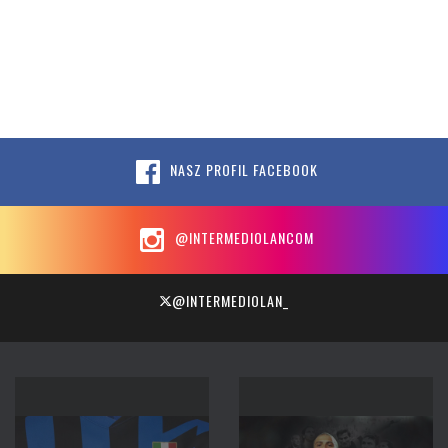
NASZ PROFIL FACEBOOK
@INTERMEDIOLANCOM
@INTERMEDIOLAN_