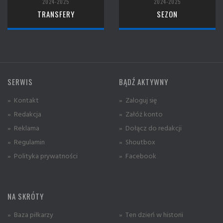
2024-2025
2024-2025
TRANSFERY
SEZON
SERWIS
BĄDŹ AKTYWNY
» Kontakt
» Zaloguj się
» Redakcja
» Załóż konto
» Reklama
» Dołącz do redakcji
» Regulamin
» Shoutbox
» Polityka prywatności
» Facebook
NA SKRÓTY
» Baza piłkarzy
» Ten dzień w historii