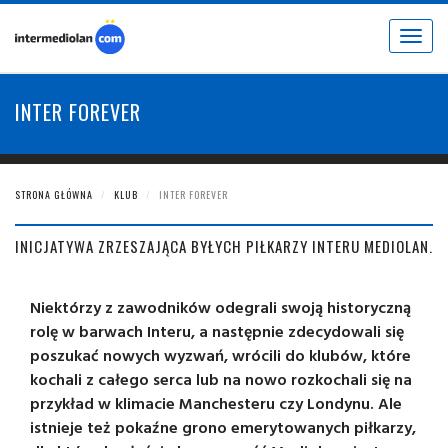
Toggle
navigat
INTER FOREVER
STRONA GŁÓWNA
KLUB
INTER FOREVER
INICJATYWA ZRZESZAJĄCA BYŁYCH PIŁKARZY INTERU MEDIOLAN.
Niektórzy z zawodników odegrali swoją historyczną
rolę w barwach Interu, a następnie zdecydowali się
poszukać nowych wyzwań, wrócili do klubów, które
kochali z całego serca lub na nowo rozkochali się na
przykład w klimacie Manchesteru czy Londynu. Ale
istnieje też pokaźne grono emerytowanych piłkarzy,