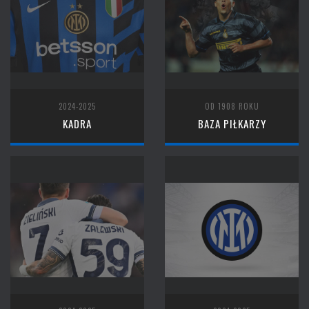
2024-2025
OD 1908 ROKU
KADRA
BAZA PIŁKARZY