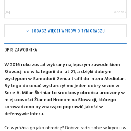
[16]
kandziak
ZOBACZ WIĘCEJ WPISÓW O TYM GRACZU
OPIS ZAWODNIKA
W 2016 roku został wybrany najlepszym zawodnikiem
Słowacji do w kategorii do lat 21, a dzięki dobrym
występom w Sampdorii Genua trafił do Interu Mediolan.
By tego dokonać wystarczył mu jeden dobry sezon w
Serie A. Milan Škriniar to środkowy obrońca urodzony w
miejscowości Žiar nad Hronom na Słowacji
, którego
sprowadzono by znacząco poprawić jakość w
defensywie Interu.
Co wyróżnia go jako obrońcę? Dobrze radzi sobie w kryciu i w