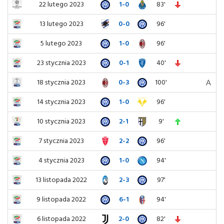
22 lutego 2023
1-0
83'
13 lutego 2023
0-0
96'
5 lutego 2023
1-0
96'
23 stycznia 2023
0-1
40'
18 stycznia 2023
0-3
100'
14 stycznia 2023
1-0
96'
10 stycznia 2023
2-1
9'
7 stycznia 2023
2-2
96'
4 stycznia 2023
1-0
94'
13 listopada 2022
2-3
97'
9 listopada 2022
6-1
94'
6 listopada 2022
2-0
82'