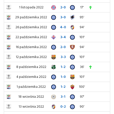
1 listopada 2022
2-0
17'
29 października 2022
3-0
95'
26 października 2022
4-0
94'
22 października 2022
3-4
101'
16 października 2022
2-0
94'
12 października 2022
3-3
101'
8 października 2022
1-2
36'
4 października 2022
1-0
101'
1 października 2022
1-2
100'
18 września 2022
3-1
97'
13 września 2022
0-2
90'