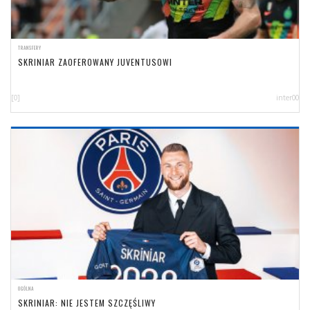
TRANSFERY
SKRINIAR ZAOFEROWANY JUVENTUSOWI
[0]
inter00
OGÓLNA
SKRINIAR: NIE JESTEM SZCZĘŚLIWY