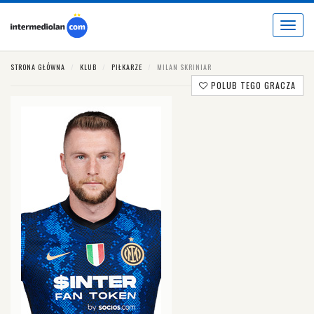
Toggle
navigat
STRONA GŁÓWNA
KLUB
PIŁKARZE
MILAN SKRINIAR
POLUB TEGO GRACZA