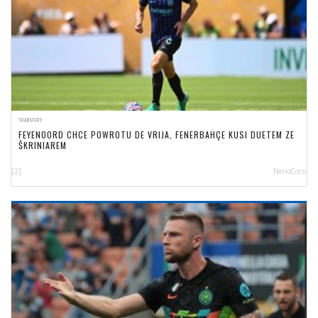
TRANSFERY
FEYENOORD CHCE POWROTU DE VRIJA, FENERBAHÇE KUSI DUETEM ZE
ŠKRINIAREM
[2]
NerioCorsi