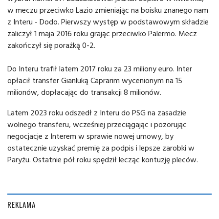
w meczu przeciwko Lazio zmieniając na boisku znanego nam
z Interu - Dodo. Pierwszy występ w podstawowym składzie
zaliczył 1 maja 2016 roku grając przeciwko Palermo. Mecz
zakończył się porażką 0-2.
Do Interu trafił latem 2017 roku za 23 miliony euro. Inter
opłacił transfer Gianluką Caprarim wycenionym na 15
milionów, dopłacając do transakcji 8 milionów.
Latem 2023 roku odszedł z Interu do PSG na zasadzie
wolnego transferu, wcześniej przeciągając i pozorując
negocjacje z Interem w sprawie nowej umowy, by
ostatecznie uzyskać premię za podpis i lepsze zarobki w
Paryżu. Ostatnie pół roku spędził lecząc kontuzję pleców.
REKLAMA