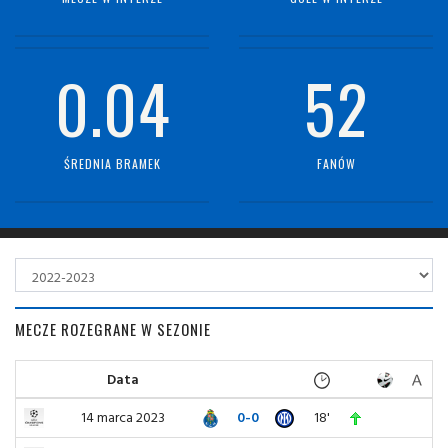
0.04
52
ŚREDNIA BRAMEK
FANÓW
MECZE ROZEGRANE W SEZONIE
Data
14 marca 2023
0-0
18'