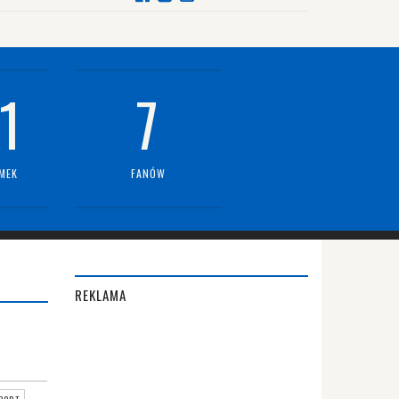
1
7
MEK
FANÓW
REKLAMA