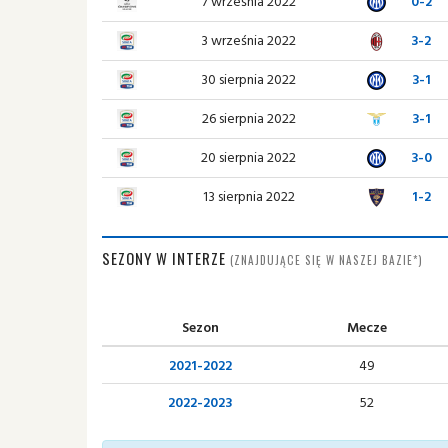
7 września 2022
0-2
3 września 2022
3-2
30 sierpnia 2022
3-1
26 sierpnia 2022
3-1
20 sierpnia 2022
3-0
13 sierpnia 2022
1-2
SEZONY W INTERZE
(ZNAJDUJĄCE SIĘ W NASZEJ BAZIE*)
Sezon
Mecze
2021-2022
49
2022-2023
52