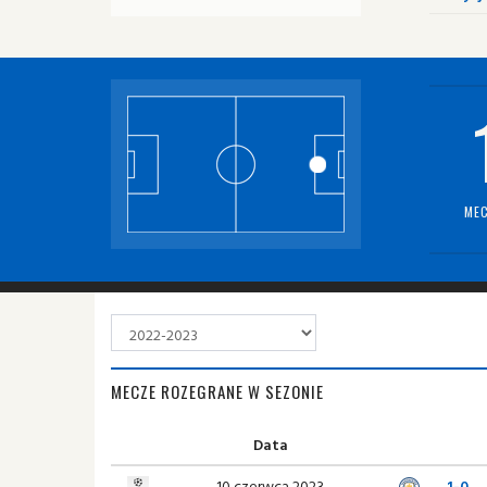
MEC
MECZE ROZEGRANE W SEZONIE
Data
10 czerwca 2023
1-0