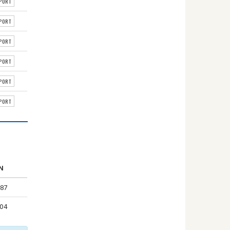
PORT
PORT
PORT
PORT
PORT
PORT
N
.87
.04