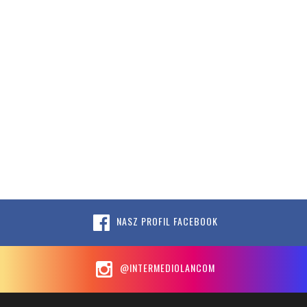
NASZ PROFIL FACEBOOK
@INTERMEDIOLANCOM