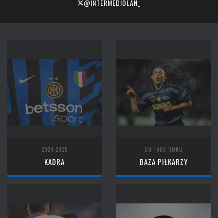
@INTERMEDIOLAN_
2024-2025
OD 1908 ROKU
KADRA
BAZA PIŁKARZY