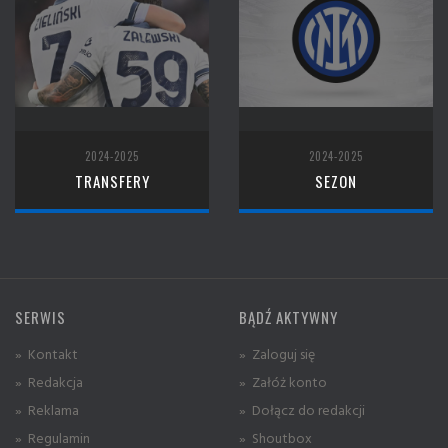
2024-2025
2024-2025
TRANSFERY
SEZON
SERWIS
BĄDŹ AKTYWNY
» Kontakt
» Zaloguj się
» Redakcja
» Załóż konto
» Reklama
» Dołącz do redakcji
» Regulamin
» Shoutbox