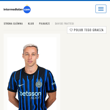
Toggle
navigat
STRONA GŁÓWNA
KLUB
PIŁKARZE
DAVIDE FRATTESI
POLUB TEGO GRACZA