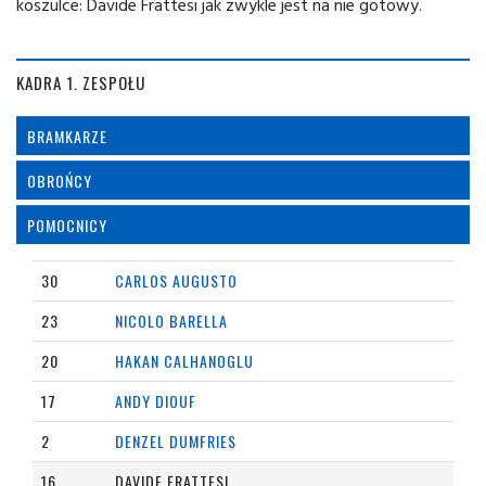
koszulce: Davide Frattesi jak zwykle jest na nie gotowy.
KADRA 1. ZESPOŁU
BRAMKARZE
OBROŃCY
POMOCNICY
30
CARLOS AUGUSTO
23
NICOLO BARELLA
20
HAKAN CALHANOGLU
17
ANDY DIOUF
2
DENZEL DUMFRIES
16
DAVIDE FRATTESI