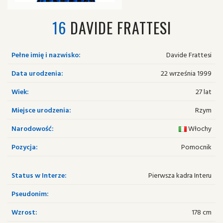
16
DAVIDE FRATTESI
Pełne imię i nazwisko:
Davide Frattesi
Data urodzenia:
22 września 1999
Wiek:
27 lat
Miejsce urodzenia:
Rzym
Narodowość:
Włochy
Pozycja:
Pomocnik
Status w Interze:
Pierwsza kadra Interu
Pseudonim:
Wzrost:
178 cm