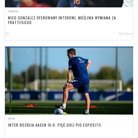
TRANSFERY
NICO GONZALEZ OFEROWANY INTEROWI, MOŻLIWA WYMIANA ZA
FRATTESIEGO
[1]
NerioCorsi
OGÓLNA
INTER ROZBIJA AASEN 16:0. PIĘĆ GOLI PIO ESPOSITO