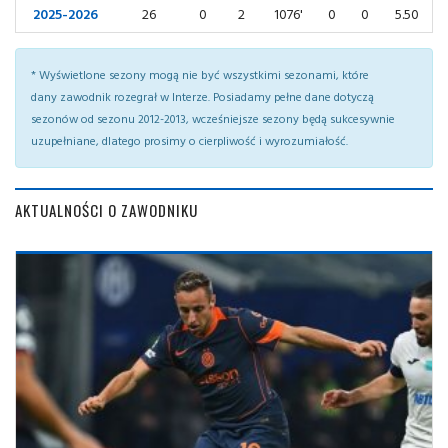
2025-2026
26
0
2
1076'
0
0
5.50
* Wyświetlone sezony mogą nie być wszystkimi sezonami, które
dany zawodnik rozegrał w Interze. Posiadamy pełne dane dotyczą
sezonów od sezonu 2012-2013, wcześniejsze sezony będą sukcesywnie
uzupełniane, dlatego prosimy o cierpliwość i wyrozumiałość.
AKTUALNOŚCI O ZAWODNIKU