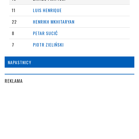
11
LUIS HENRIQUE
22
HENRIKH MKHITARYAN
8
PETAR SUCIĆ
7
PIOTR ZIELIŃSKI
NAPASTNICY
REKLAMA