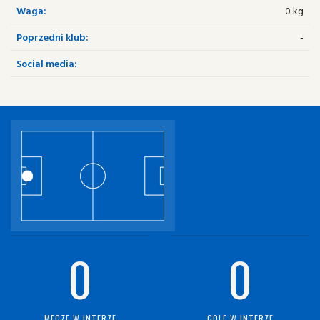
Waga:
0 kg
Poprzedni klub:
-
Social media:
0
0
MECZE W INTERZE
GOLE W INTERZE