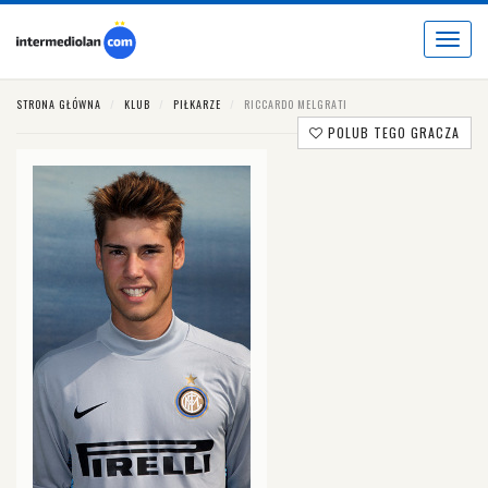
Toggle
navigat
STRONA GŁÓWNA
KLUB
PIŁKARZE
RICCARDO MELGRATI
POLUB TEGO GRACZA