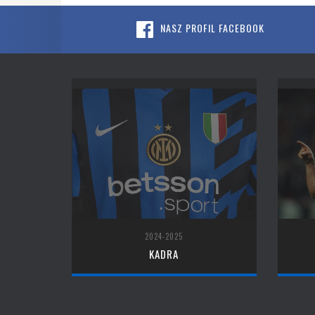
NASZ PROFIL FACEBOOK
2024-2025
KADRA