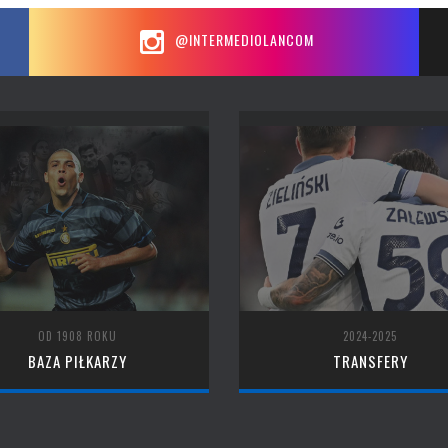
@INTERMEDIOLANCOM
OD 1908 ROKU
2024-2025
BAZA PIŁKARZY
TRANSFERY