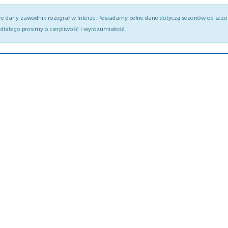
re dany zawodnik rozegrał w Interze. Posiadamy pełne dane dotyczą sezonów od sez
dlatego prosimy o cierpliwość i wyrozumiałość.