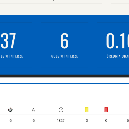
37
6
0.1
ZE W INTERZE
GOLE W INTERZE
ŚREDNIA BRA
6
6
1325'
0
0
6