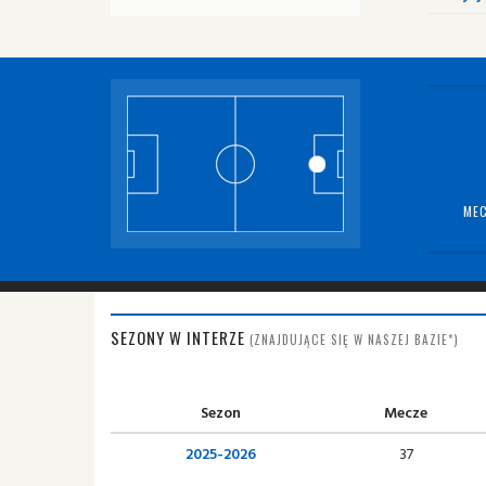
MEC
SEZONY W INTERZE
(ZNAJDUJĄCE SIĘ W NASZEJ BAZIE*)
Sezon
Mecze
2025-2026
37