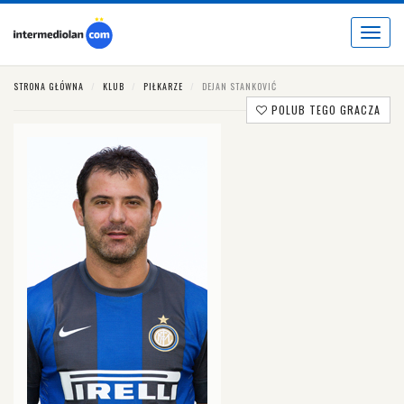
Toggle
navigat
STRONA GŁÓWNA
KLUB
PIŁKARZE
DEJAN STANKOVIĆ
POLUB TEGO GRACZA