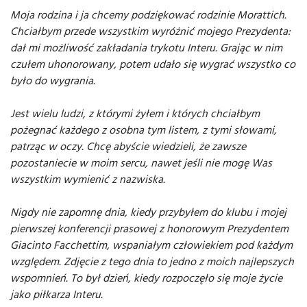
Moja rodzina i ja chcemy podziękować rodzinie Morattich.
Chciałbym przede wszystkim wyróżnić mojego Prezydenta:
dał mi możliwość zakładania trykotu Interu. Grając w nim
czułem uhonorowany, potem udało się wygrać wszystko co
było do wygrania.
Jest wielu ludzi, z którymi żyłem i których chciałbym
pożegnać każdego z osobna tym listem, z tymi słowami,
patrząc w oczy. Chcę abyście wiedzieli, że zawsze
pozostaniecie w moim sercu, nawet jeśli nie mogę Was
wszystkim wymienić z nazwiska.
Nigdy nie zapomnę dnia, kiedy przybyłem do klubu i mojej
pierwszej konferencji prasowej z honorowym Prezydentem
Giacinto Facchettim, wspaniałym człowiekiem pod każdym
względem. Zdjęcie z tego dnia to jedno z moich najlepszych
wspomnień. To był dzień, kiedy rozpoczęło się moje życie
jako piłkarza Interu.