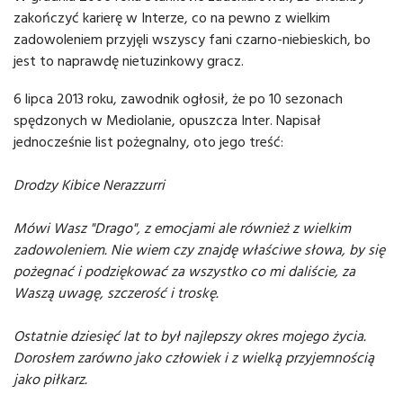
zakończyć karierę w Interze, co na pewno z wielkim
zadowoleniem przyjęli wszyscy fani czarno-niebieskich, bo
jest to naprawdę nietuzinkowy gracz.
6 lipca 2013 roku, zawodnik ogłosił, że po 10 sezonach
spędzonych w Mediolanie, opuszcza Inter. Napisał
jednocześnie list pożegnalny, oto jego treść:
Drodzy Kibice Nerazzurri
Mówi Wasz "Drago", z emocjami ale również z wielkim
zadowoleniem. Nie wiem czy znajdę właściwe słowa, by się
pożegnać i podziękować za wszystko co mi daliście, za
Waszą uwagę, szczerość i troskę.
Ostatnie dziesięć lat to był najlepszy okres mojego życia.
Dorosłem zarówno jako człowiek i z wielką przyjemnością
jako piłkarz.