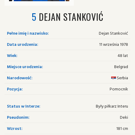
5
DEJAN STANKOVIĆ
Pełne imię i nazwisko:
Dejan Stanković
Data urodzenia:
11 września 1978
Wiek:
48 lat
Miejsce urodzenia:
Belgrad
Narodowość:
Serbia
Pozycja:
Pomocnik
Status w Interze:
Były piłkarz Interu
Pseudonim:
Deki
Wzrost:
181 cm