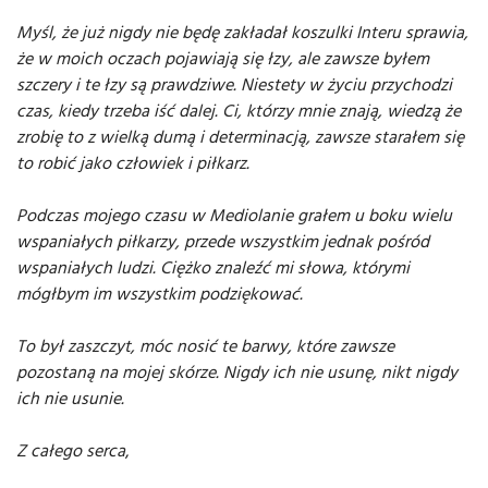
Myśl, że już nigdy nie będę zakładał koszulki Interu sprawia,
że w moich oczach pojawiają się łzy, ale zawsze byłem
szczery i te łzy są prawdziwe. Niestety w życiu przychodzi
czas, kiedy trzeba iść dalej. Ci, którzy mnie znają, wiedzą że
zrobię to z wielką dumą i determinacją, zawsze starałem się
to robić jako człowiek i piłkarz.
Podczas mojego czasu w Mediolanie grałem u boku wielu
wspaniałych piłkarzy, przede wszystkim jednak pośród
wspaniałych ludzi. Ciężko znaleźć mi słowa, którymi
mógłbym im wszystkim podziękować.
To był zaszczyt, móc nosić te barwy, które zawsze
pozostaną na mojej skórze. Nigdy ich nie usunę, nikt nigdy
ich nie usunie.
Z całego serca
,