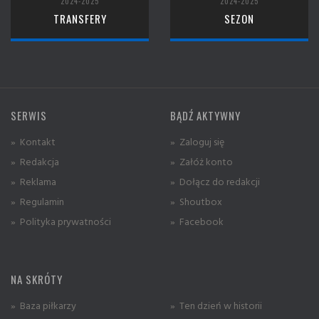
2024-2025
2024-2025
TRANSFERY
SEZON
SERWIS
BĄDŹ AKTYWNY
» Kontakt
» Zaloguj się
» Redakcja
» Załóż konto
» Reklama
» Dołącz do redakcji
» Regulamin
» Shoutbox
» Polityka prywatności
» Facebook
NA SKRÓTY
» Baza piłkarzy
» Ten dzień w historii