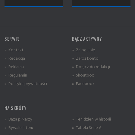
SERWIS
BĄDŹ AKTYWNY
» Kontakt
» Zaloguj się
» Redakcja
» Załóż konto
» Reklama
» Dołącz do redakcji
» Regulamin
» Shoutbox
» Polityka prywatności
» Facebook
NA SKRÓTY
» Baza piłkarzy
» Ten dzień w historii
» Rywale Interu
» Tabela Serie A