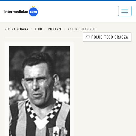
Toggle
navigat
STRONA GŁÓWNA
KLUB
PIŁKARZE
ANTONIO BLASEVICH
POLUB TEGO GRACZA