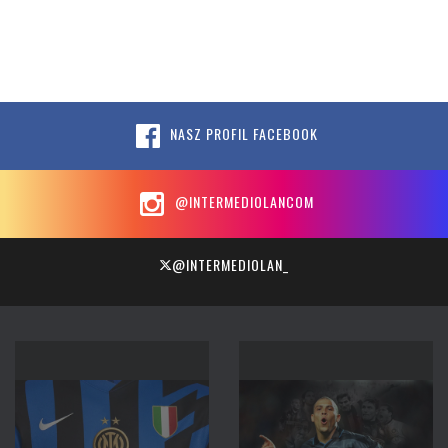
NASZ PROFIL FACEBOOK
@INTERMEDIOLANCOM
@INTERMEDIOLAN_