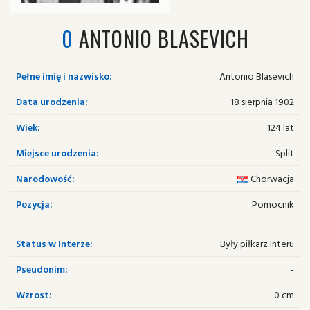
0
ANTONIO BLASEVICH
Pełne imię i nazwisko:
Antonio Blasevich
Data urodzenia:
18 sierpnia 1902
Wiek:
124 lat
Miejsce urodzenia:
Split
Narodowość:
Chorwacja
Pozycja:
Pomocnik
Status w Interze:
Były piłkarz Interu
Pseudonim:
-
Wzrost:
0 cm