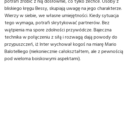
potrafi zrobić z nią dosłownie, co tylko zechce. Osoby z
bliskiego kręgu Bessy, skupiają uwagę na jego charakterze.
Wierzy w siebie, we własne umiejętności. Kiedy sytuacja
tego wymaga, potrafi skrytykować partnerów. Bez
wątpienia ma spore zdolności przywódcze. Bajeczna
technika w połączeniu z siłą i rozwagą dają powody do
przypuszczeń, iż Inter wychował kogoś na miarę Mario
Balotelliego (niekoniecznie całokształtem, ale z pewnością
pod wieloma boiskowymi aspektami).