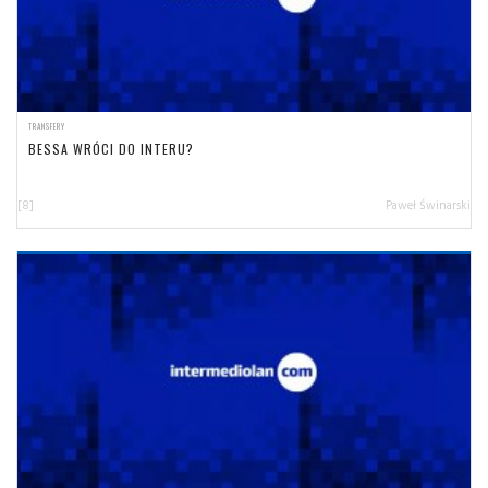
TRANSFERY
BESSA WRÓCI DO INTERU?
[8]
Paweł Świnarski