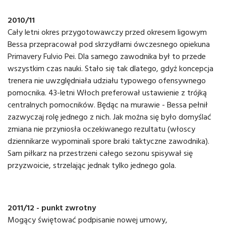
2010/11
Cały letni okres przygotowawczy przed okresem ligowym
Bessa przepracował pod skrzydłami ówczesnego opiekuna
Primavery Fulvio Pei. Dla samego zawodnika był to przede
wszystkim czas nauki. Stało się tak dlatego, gdyż koncepcja
trenera nie uwzględniała udziału typowego ofensywnego
pomocnika. 43-letni Włoch preferował ustawienie z trójką
centralnych pomocników. Będąc na murawie - Bessa pełnił
zazwyczaj rolę jednego z nich. Jak można się było domyślać
zmiana nie przyniosła oczekiwanego rezultatu (włoscy
dziennikarze wypominali spore braki taktyczne zawodnika).
Sam piłkarz na przestrzeni całego sezonu spisywał się
przyzwoicie, strzelając jednak tylko jednego gola.
2011/12 - punkt zwrotny
Mogący świętować podpisanie nowej umowy,