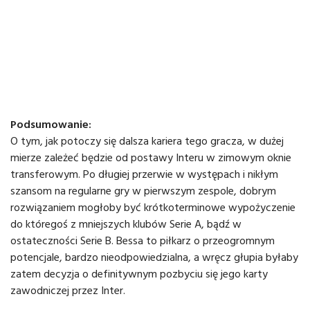
Podsumowanie:
O tym, jak potoczy się dalsza kariera tego gracza, w dużej
mierze zależeć będzie od postawy Interu w zimowym oknie
transferowym. Po długiej przerwie w występach i nikłym
szansom na regularne gry w pierwszym zespole, dobrym
rozwiązaniem mogłoby być krótkoterminowe wypożyczenie
do któregoś z mniejszych klubów Serie A, bądź w
ostateczności Serie B. Bessa to piłkarz o przeogromnym
potencjale, bardzo nieodpowiedzialna, a wręcz głupia byłaby
zatem decyzja o definitywnym pozbyciu się jego karty
zawodniczej przez Inter.