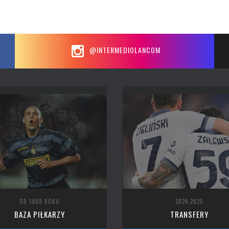
@INTERMEDIOLANCOM
OD 1908 ROKU
2024-2025
BAZA PIŁKARZY
TRANSFERY