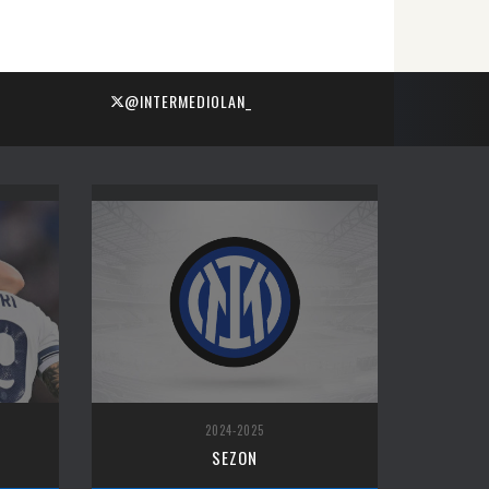
@INTERMEDIOLAN_
2024-2025
SEZON