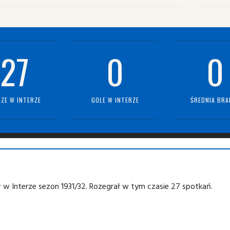
27
0
0
ZE W INTERZE
GOLE W INTERZE
ŚREDNIA BRA
 w Interze sezon 1931/32. Rozegrał w tym czasie 27 spotkań.