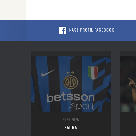
NASZ PROFIL FACEBOOK
2024-2025
KADRA