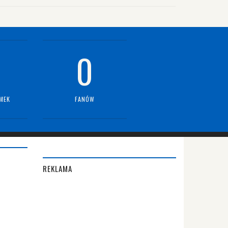
0
MEK
FANÓW
REKLAMA