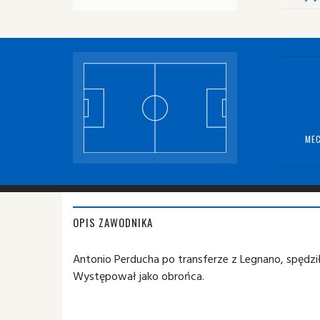
MEC
OPIS ZAWODNIKA
Antonio Perducha po transferze z Legnano, spędził
Występował jako obrońca.