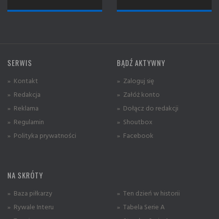
SERWIS
BĄDŹ AKTYWNY
» Kontakt
» Zaloguj się
» Redakcja
» Załóż konto
» Reklama
» Dołącz do redakcji
» Regulamin
» Shoutbox
» Polityka prywatności
» Facebook
NA SKRÓTY
» Baza piłkarzy
» Ten dzień w historii
» Rywale Interu
» Tabela Serie A