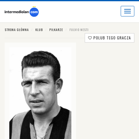
Toggle
navigat
STRONA GŁÓWNA
KLUB
PIŁKARZE
FULVIO NESTI
POLUB TEGO GRACZA