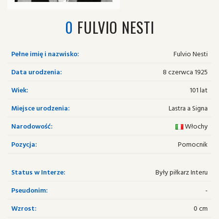
0
FULVIO NESTI
Pełne imię i nazwisko:
Fulvio Nesti
Data urodzenia:
8 czerwca 1925
Wiek:
101 lat
Miejsce urodzenia:
Lastra a Signa
Narodowość:
Włochy
Pozycja:
Pomocnik
Status w Interze:
Były piłkarz Interu
Pseudonim:
-
Wzrost:
0 cm