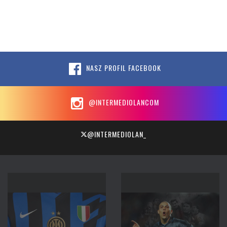
NASZ PROFIL FACEBOOK
@INTERMEDIOLANCOM
@INTERMEDIOLAN_