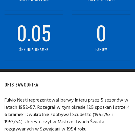
0.05
0
ŚREDNIA BRAMEK
FANÓW
OPIS ZAWODNIKA
Fulvio Nesti reprezentował barwy Interu przez 5 sezonów w
latach 1952-57. Rozegrał w tym okresie 125 spotkań i strzelił
6 bramek. Dwukrotnie zdobywał Scudetto (1952/53 i
1953/54). Uczestniczył w Mistrzostwach Świata
rozgrywanych w Szwajcarii w 1954 roku.