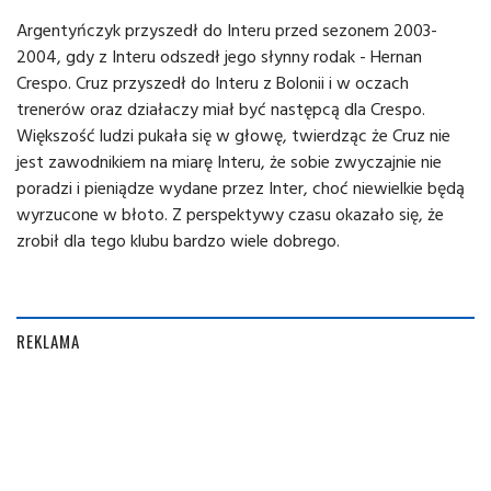
Argentyńczyk przyszedł do Interu przed sezonem 2003-
2004, gdy z Interu odszedł jego słynny rodak - Hernan
Crespo. Cruz przyszedł do Interu z Bolonii i w oczach
trenerów oraz działaczy miał być następcą dla Crespo.
Większość ludzi pukała się w głowę, twierdząc że Cruz nie
jest zawodnikiem na miarę Interu, że sobie zwyczajnie nie
poradzi i pieniądze wydane przez Inter, choć niewielkie będą
wyrzucone w błoto. Z perspektywy czasu okazało się, że
zrobił dla tego klubu bardzo wiele dobrego.
REKLAMA