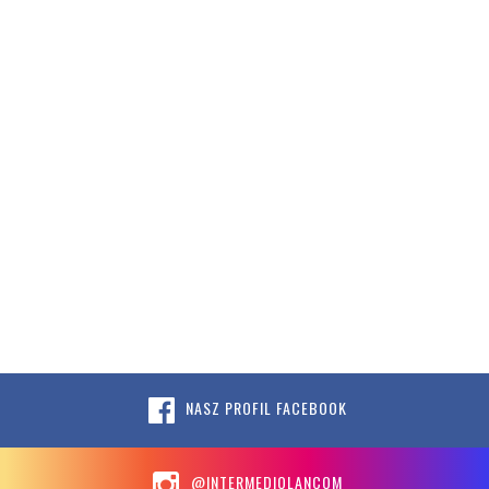
NASZ PROFIL FACEBOOK
@INTERMEDIOLANCOM