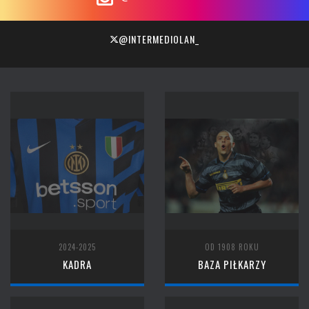
@INTERMEDIOLAN_
2024-2025
OD 1908 ROKU
KADRA
BAZA PIŁKARZY