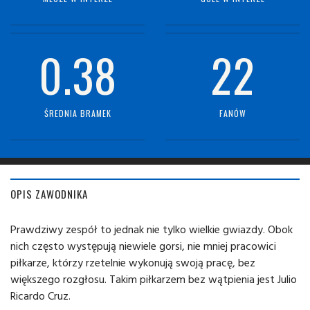
0.38
22
ŚREDNIA BRAMEK
FANÓW
OPIS ZAWODNIKA
Prawdziwy zespół to jednak nie tylko wielkie gwiazdy. Obok
nich często występują niewiele gorsi, nie mniej pracowici
piłkarze, którzy rzetelnie wykonują swoją pracę, bez
większego rozgłosu. Takim piłkarzem bez wątpienia jest Julio
Ricardo Cruz.