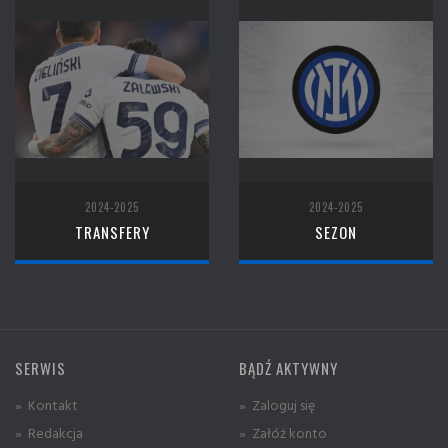
2024-2025
2024-2025
TRANSFERY
SEZON
SERWIS
BĄDŹ AKTYWNY
» Kontakt
» Zaloguj się
» Redakcja
» Załóż konto