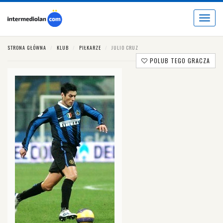
Toggle
navigat
STRONA GŁÓWNA
KLUB
PIŁKARZE
JULIO CRUZ
POLUB TEGO GRACZA