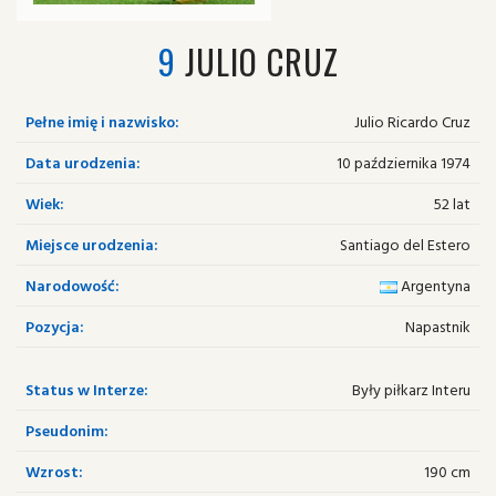
9
JULIO CRUZ
Pełne imię i nazwisko:
Julio Ricardo Cruz
Data urodzenia:
10 października 1974
Wiek:
52 lat
Miejsce urodzenia:
Santiago del Estero
Narodowość:
Argentyna
Pozycja:
Napastnik
Status w Interze:
Były piłkarz Interu
Pseudonim:
Wzrost:
190 cm