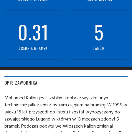
0.31
5
ŚREDNIA BRAMEK
FANÓW
OPIS ZAWODNIKA
Mohamed Kallon jest szybkim i dobrze wyszkolonym
technicznie piłkarzem z ostrym ciągiem na bramkę. W 1995 w
wieku 16 lat przyszedł do Interu i został wypożyczony do
szwajcarskiego Lugano w którym w 13 meczach zdobył 5
bramek. Podczas pobytu we Włoszech Kallon zmieniał