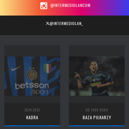
@INTERMEDIOLANCOM
@INTERMEDIOLAN_
2024-2025
OD 1908 ROKU
KADRA
BAZA PIŁKARZY