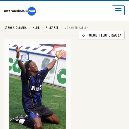
Toggle
navigat
STRONA GŁÓWNA
KLUB
PIŁKARZE
MOHAMED KALLON
POLUB TEGO GRACZA