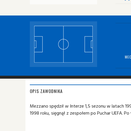
MEC
OPIS ZAWODNIKA
Mezzano spędził w Interze 1,5 sezonu w latach 19
1998 roku, sięgnął z zespołem po Puchar UEFA. Po 