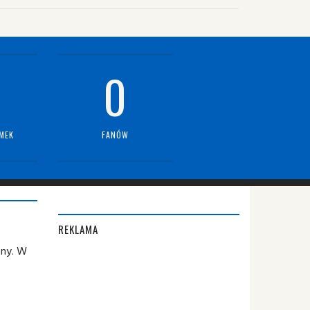
0
MEK
FANÓW
REKLAMA
ony. W