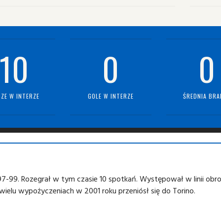
10
0
0
ZE W INTERZE
GOLE W INTERZE
ŚREDNIA BRA
97-99. Rozegrał w tym czasie 10 spotkań. Występował w linii obr
wielu wypożyczeniach w 2001 roku przeniósł się do Torino.