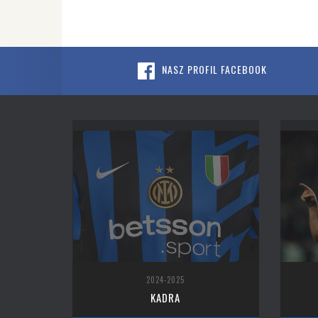
NASZ PROFIL FACEBOOK
2024-2025
KADRA