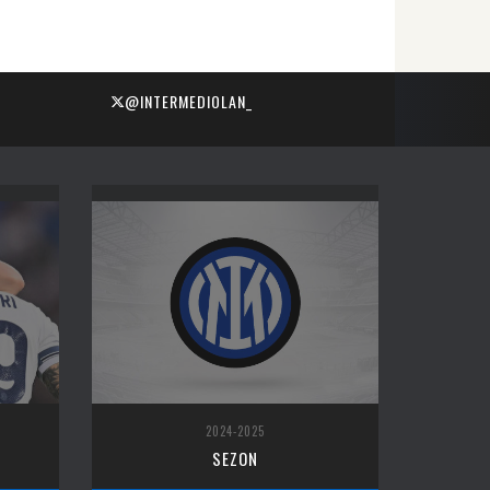
@INTERMEDIOLAN_
2024-2025
SEZON