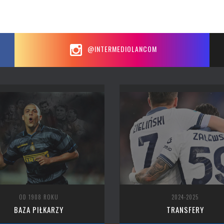
@INTERMEDIOLANCOM
OD 1908 ROKU
2024-2025
BAZA PIŁKARZY
TRANSFERY