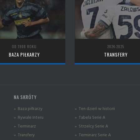
OD 1908 ROKU
2024-2025
BAZA PIŁKARZY
TRANSFERY
NA SKRÓTY
» Baza piłkarzy
» Ten dzień w historii
» Rywale Interu
» Tabela Serie A
» Terminarz
» Strzelcy Serie A
» Transfery
» Terminarz Serie A