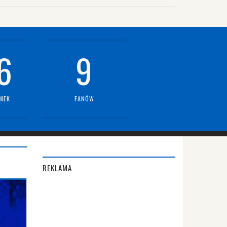
6
9
MEK
FANÓW
REKLAMA