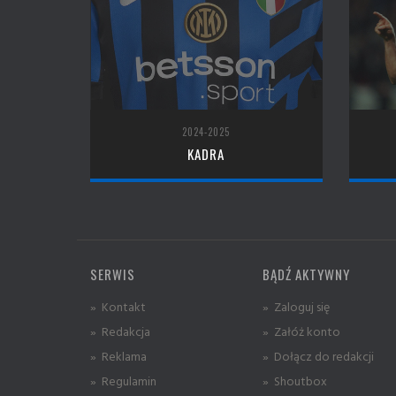
2024-2025
KADRA
SERWIS
BĄDŹ AKTYWNY
» Kontakt
» Zaloguj się
» Redakcja
» Załóż konto
» Reklama
» Dołącz do redakcji
» Regulamin
» Shoutbox