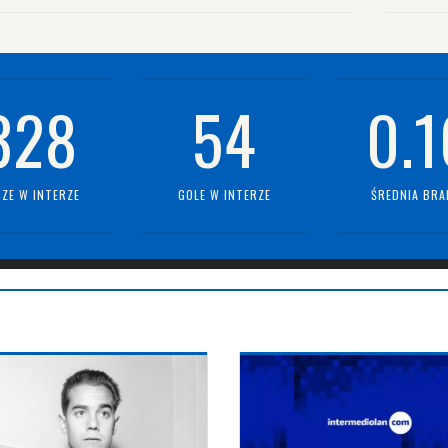
328
54
0.1
ZE W INTERZE
GOLE W INTERZE
ŚREDNIA BRA