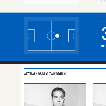
MEC
AKTUALNOŚCI O ZAWODNIKU