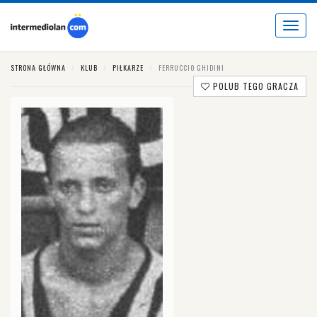
Toggle
navigat
STRONA GŁÓWNA
KLUB
PIŁKARZE
FERRUCCIO GHIDINI
POLUB TEGO GRACZA