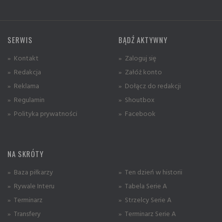
SERWIS
BĄDŹ AKTYWNY
» Kontakt
» Zaloguj się
» Redakcja
» Załóż konto
» Reklama
» Dołącz do redakcji
» Regulamin
» Shoutbox
» Polityka prywatności
» Facebook
NA SKRÓTY
» Baza piłkarzy
» Ten dzień w historii
» Rywale Interu
» Tabela Serie A
» Terminarz
» Strzelcy Serie A
» Transfery
» Terminarz Serie A