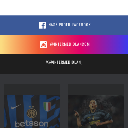
NASZ PROFIL FACEBOOK
@INTERMEDIOLANCOM
@INTERMEDIOLAN_