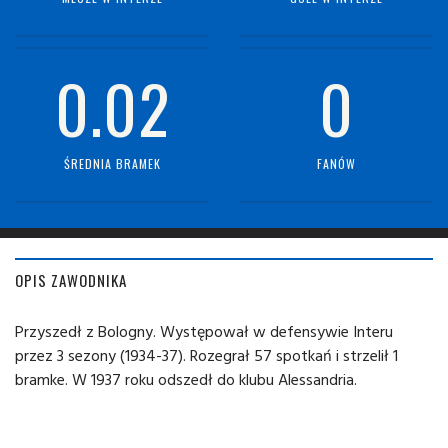
0.02
0
ŚREDNIA BRAMEK
FANÓW
OPIS ZAWODNIKA
Przyszedł z Bologny. Występował w defensywie Interu
przez 3 sezony (1934-37). Rozegrał 57 spotkań i strzelił 1
bramke. W 1937 roku odszedł do klubu Alessandria.