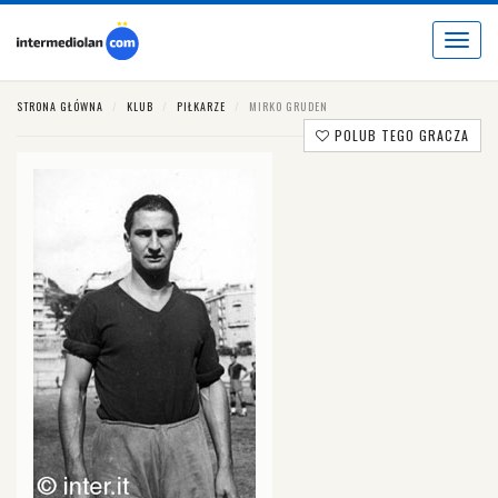
Toggle
navigat
STRONA GŁÓWNA
KLUB
PIŁKARZE
MIRKO GRUDEN
POLUB TEGO GRACZA