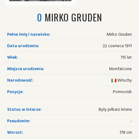
0
MIRKO GRUDEN
Pełne imię i nazwisko:
Mirko Gruden
Data urodzenia:
22 czerwca 1911
Wiek:
115 lat
Miejsce urodzenia:
Monfalcone
Narodowość:
Włochy
Pozycja:
Pomocnik
Status w Interze:
Były piłkarz Interu
Pseudonim:
-
Wzrost:
178 cm