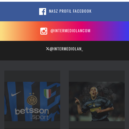
NASZ PROFIL FACEBOOK
@INTERMEDIOLANCOM
@INTERMEDIOLAN_