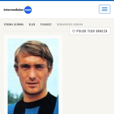
Toggle
navigat
STRONA GŁÓWNA
KLUB
PIŁKARZE
BERNARDINO FABBIAN
POLUB TEGO GRACZA