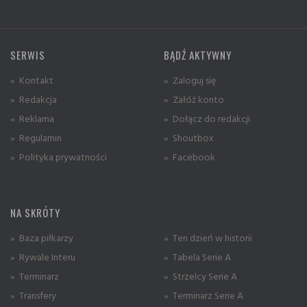
SERWIS
BĄDŹ AKTYWNY
» Kontakt
» Zaloguj się
» Redakcja
» Załóż konto
» Reklama
» Dołącz do redakcji
» Regulamin
» Shoutbox
» Polityka prywatności
» Facebook
NA SKRÓTY
» Baza piłkarzy
» Ten dzień w historii
» Rywale Interu
» Tabela Serie A
» Terminarz
» Strzelcy Serie A
» Transfery
» Terminarz Serie A