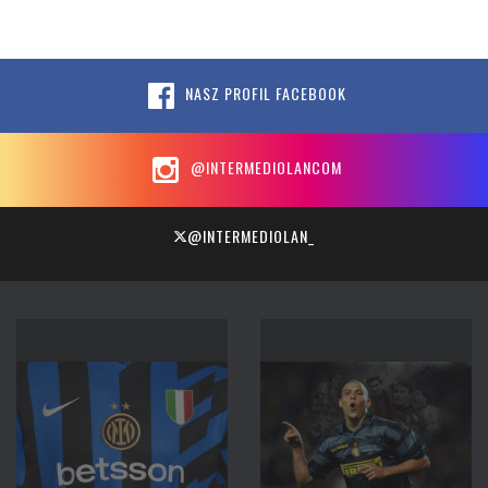
NASZ PROFIL FACEBOOK
@INTERMEDIOLANCOM
@INTERMEDIOLAN_