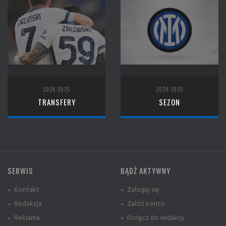
2024-2025
2024-2025
TRANSFERY
SEZON
SERWIS
BĄDŹ AKTYWNY
» Kontakt
» Zaloguj się
» Redakcja
» Załóż konto
» Reklama
» Dołącz do redakcji