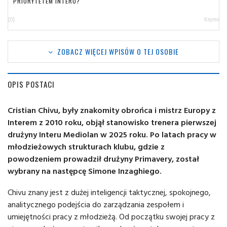
PRIORYTETEM INTERU?
[0]
Kejmo
ZOBACZ WIĘCEJ WPISÓW O TEJ OSOBIE
OPIS POSTACI
Cristian Chivu, były znakomity obrońca i mistrz Europy z
Interem z 2010 roku, objął stanowisko trenera pierwszej
drużyny Interu Mediolan w 2025 roku. Po latach pracy w
młodzieżowych strukturach klubu, gdzie z
powodzeniem prowadził drużyny Primavery, został
wybrany na następcę Simone Inzaghiego.
Chivu znany jest z dużej inteligencji taktycznej, spokojnego,
analitycznego podejścia do zarządzania zespołem i
umiejętności pracy z młodzieżą. Od początku swojej pracy z