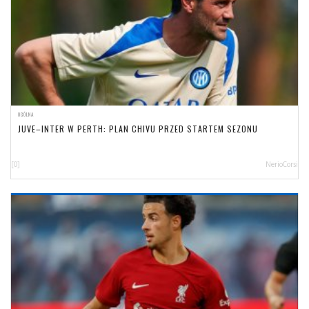
OGÓLNA
JUVE–INTER W PERTH: PLAN CHIVU PRZED STARTEM SEZONU
[0]
NerioCorsi