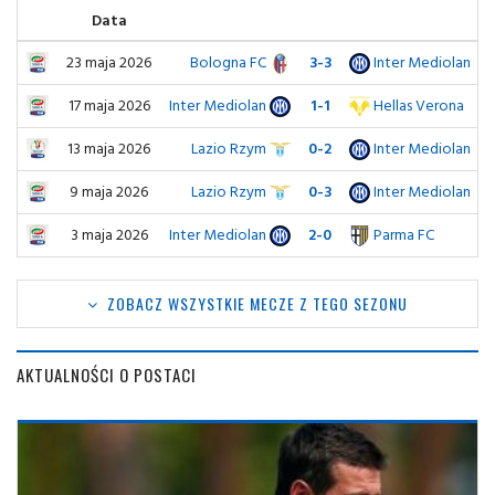
Data
23 maja 2026
Bologna FC
3-3
Inter Mediolan
17 maja 2026
Inter Mediolan
1-1
Hellas Verona
13 maja 2026
Lazio Rzym
0-2
Inter Mediolan
9 maja 2026
Lazio Rzym
0-3
Inter Mediolan
3 maja 2026
Inter Mediolan
2-0
Parma FC
ZOBACZ WSZYSTKIE MECZE Z TEGO SEZONU
AKTUALNOŚCI O POSTACI