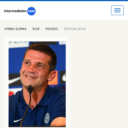
Toggle
navigat
STRONA GŁÓWNA
KLUB
POSTACIE
CRISTIAN CHIVU