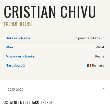
CRISTIAN CHIVU
TRENER INTERU
Data urodzenia:
26 października 1980
Wiek:
46 lat
Miejsce urodzenia:
Reșița
Narodowość:
Rumunia
OSTATNIE MECZE JAKO TRENER