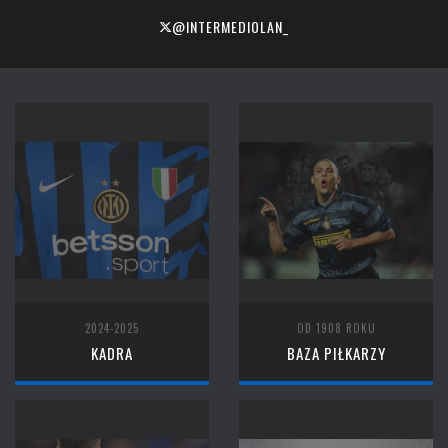
@INTERMEDIOLAN_
2024-2025
OD 1908 ROKU
KADRA
BAZA PIŁKARZY