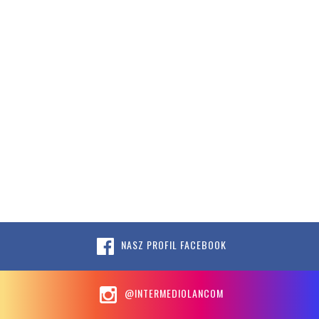
NASZ PROFIL FACEBOOK
@INTERMEDIOLANCOM