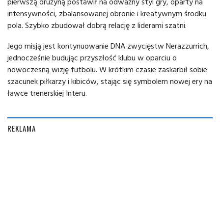
pierwszą drużyną postawił na odważny styl gry, oparty na
intensywności, zbalansowanej obronie i kreatywnym środku
pola. Szybko zbudował dobrą relację z liderami szatni.
Jego misją jest kontynuowanie DNA zwycięstw Nerazzurrich,
jednocześnie budując przyszłość klubu w oparciu o
nowoczesną wizję futbolu. W krótkim czasie zaskarbił sobie
szacunek piłkarzy i kibiców, stając się symbolem nowej ery na
ławce trenerskiej Interu.
REKLAMA