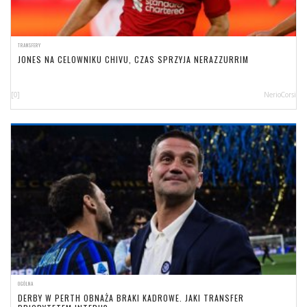
TRANSFERY
JONES NA CELOWNIKU CHIVU, CZAS SPRZYJA NERAZZURRIM
[0]
NerioCorsi
OGÓLNA
DERBY W PERTH OBNAŻA BRAKI KADROWE. JAKI TRANSFER