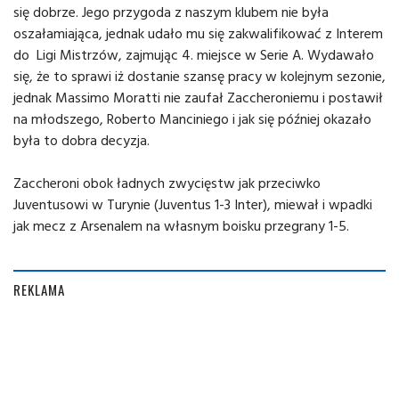
się dobrze. Jego przygoda z naszym klubem nie była
oszałamiająca, jednak udało mu się zakwalifikować z Interem
do Ligi Mistrzów, zajmując 4. miejsce w Serie A. Wydawało
się, że to sprawi iż dostanie szansę pracy w kolejnym sezonie,
jednak Massimo Moratti nie zaufał Zaccheroniemu i postawił
na młodszego, Roberto Manciniego i jak się później okazało
była to dobra decyzja.
Zaccheroni obok ładnych zwycięstw jak przeciwko
Juventusowi w Turynie (Juventus 1-3 Inter), miewał i wpadki
jak mecz z Arsenalem na własnym boisku przegrany 1-5.
REKLAMA