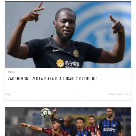
OGÓLNA
ZACCHERONI: ZŁOTA PIŁKA DLA LUKAKU? CZEMU NIE
[10]
Błażej Małolepszy