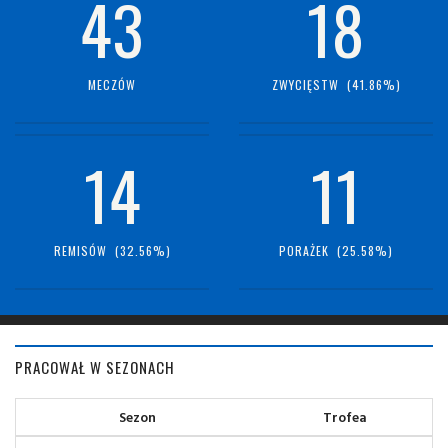
43
18
MECZÓW
ZWYCIĘSTW (41.86%)
14
11
REMISÓW (32.56%)
PORAŻEK (25.58%)
PRACOWAŁ W SEZONACH
Sezon
Trofea