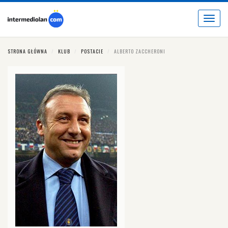
Toggle
navigat
STRONA GŁÓWNA
KLUB
POSTACIE
ALBERTO ZACCHERONI