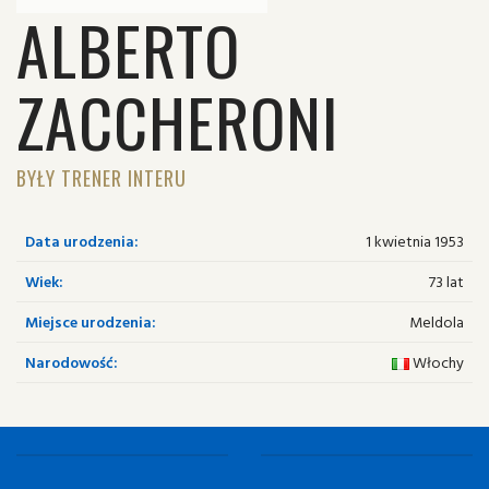
ALBERTO
ZACCHERONI
BYŁY TRENER INTERU
Data urodzenia:
1 kwietnia 1953
Wiek:
73 lat
Miejsce urodzenia:
Meldola
Narodowość:
Włochy