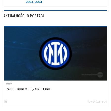
2003-2004
AKTUALNOŚCI O POSTACI
OGÓLNA
ZACCHERONI W CIĘŻKIM STANIE
[1]
Paweł Świnarski