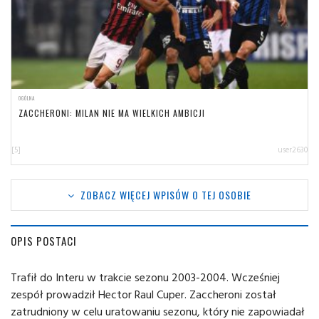
OGÓLNA
ZACCHERONI: MILAN NIE MA WIELKICH AMBICJI
[5]
user2630
ZOBACZ WIĘCEJ WPISÓW O TEJ OSOBIE
OPIS POSTACI
Trafił do Interu w trakcie sezonu 2003-2004. Wcześniej
zespół prowadził Hector Raul Cuper. Zaccheroni został
zatrudniony w celu uratowaniu sezonu, który nie zapowiadał