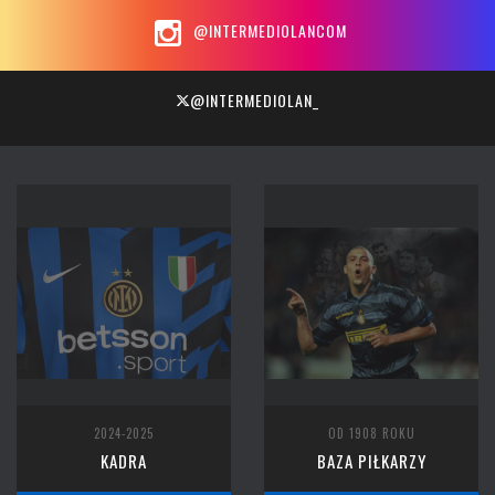
@INTERMEDIOLANCOM
@INTERMEDIOLAN_
2024-2025
OD 1908 ROKU
KADRA
BAZA PIŁKARZY