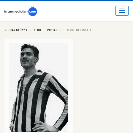
Toggle
navigat
STRONA GŁÓWNA
KLUB
POSTACIE
VIRGILIO FOSSATI