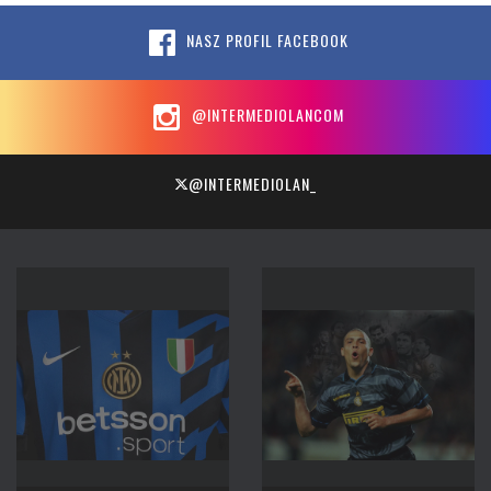
NASZ PROFIL FACEBOOK
@INTERMEDIOLANCOM
@INTERMEDIOLAN_