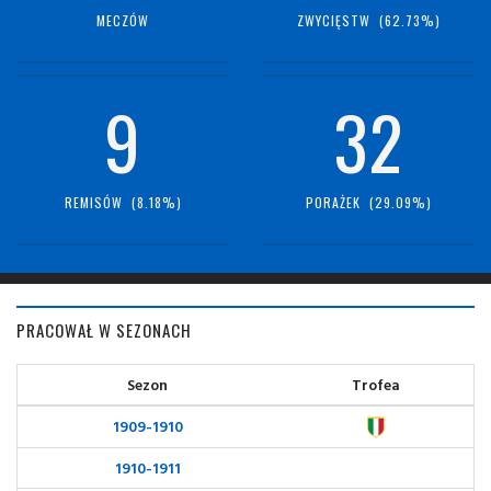
MECZÓW
ZWYCIĘSTW (62.73%)
9
32
REMISÓW (8.18%)
PORAŻEK (29.09%)
PRACOWAŁ W SEZONACH
Sezon
Trofea
1909-1910
1910-1911