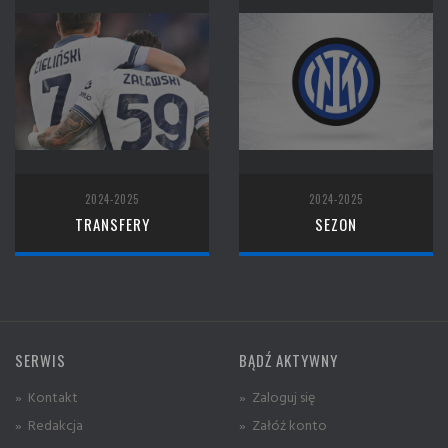
2024-2025
2024-2025
TRANSFERY
SEZON
SERWIS
BĄDŹ AKTYWNY
» Kontakt
» Zaloguj się
» Redakcja
» Załóż konto