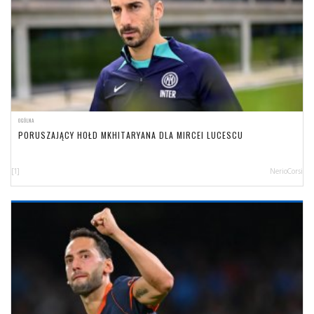
OGÓLNA
PORUSZAJĄCY HOŁD MKHITARYANA DLA MIRCEI LUCESCU
[1]
NerioCorsi