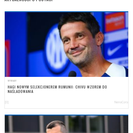
WYWIADY
HAGI NOWYM SELEKCJONEREM RUMUNII: CHIVU WZOREM DO
NAŚLADOWANIA
[0]
NerioCorsi