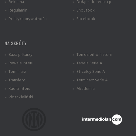
» Reklama
» Dołącz do redakcji
» Regulamin
» Shoutbox
» Polityka prywatności
» Facebook
NA SKRÓTY
» Baza piłkarzy
» Ten dzień w historii
» Rywale Interu
» Tabela Serie A
» Terminarz
» Strzelcy Serie A
» Transfery
» Terminarz Serie A
» Kadra Interu
» Akademia
» Piotr Zieliński