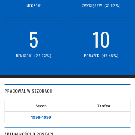
MECZÓW
ZWYCIĘSTW (31.82%)
5
10
REMISÓW (22.73%)
PORAŻEK (45.45%)
PRACOWAŁ W SEZONACH
Sezon
Trofea
1998-1999
AKTUALNOŚCI O POSTACI