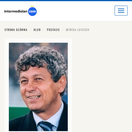
Toggle
navigat
STRONA GŁÓWNA
KLUB
POSTACIE
MIRCEA LUCESCU