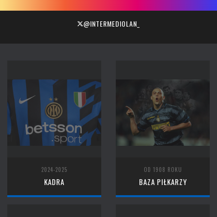
@INTERMEDIOLAN_
2024-2025
OD 1908 ROKU
KADRA
BAZA PIŁKARZY