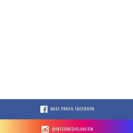
NASZ PROFIL FACEBOOK
@INTERMEDIOLANCOM