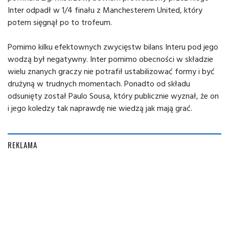
Inter odpadł w 1/4 finału z Manchesterem United, który
potem sięgnął po to trofeum.
Pomimo kilku efektownych zwycięstw bilans Interu pod jego
wodzą był negatywny. Inter pomimo obecności w składzie
wielu znanych graczy nie potrafił ustabilizować formy i być
drużyną w trudnych momentach. Ponadto od składu
odsunięty został Paulo Sousa, który publicznie wyznał, że on
i jego koledzy tak naprawdę nie wiedzą jak mają grać.
REKLAMA