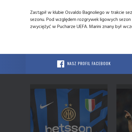
Zastąpił w klubie Osvaldo Bagnoliego w trakcie s
sezonu. Pod względem rozgrywek ligowych sezon był
zwyciężyć w Pucharze UEFA. Marini znany był wcześn
NASZ PROFIL FACEBOOK