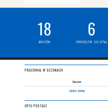
18
6
MECZÓW
ZWYCIĘSTW (33.33%)
PRACOWAŁ W SEZONACH
Sezon
1993-1994
OPIS POSTACI