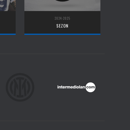
2024-2025
SEZON