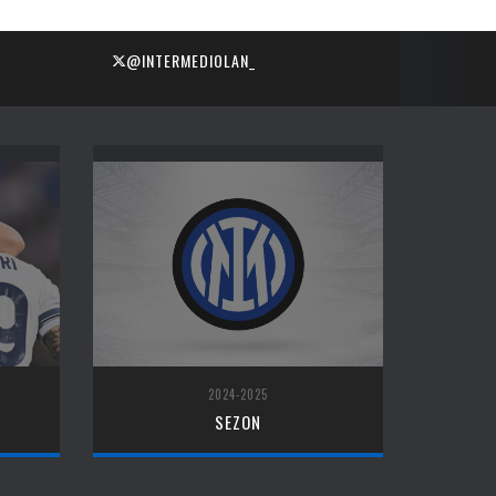
@INTERMEDIOLAN_
2024-2025
SEZON