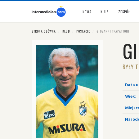
NEWS
KLUB
ZESPÓŁ
STRONA GŁÓWNA
KLUB
POSTACIE
GIOVANNI TRAPATTONI
G
BYŁY T
Data u
Wiek:
Miejsc
Narod