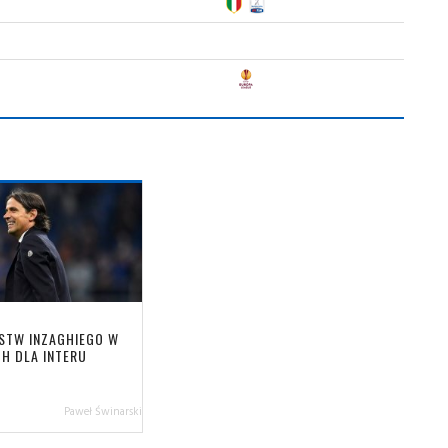
STW INZAGHIEGO W
H DLA INTERU
Paweł Świnarski