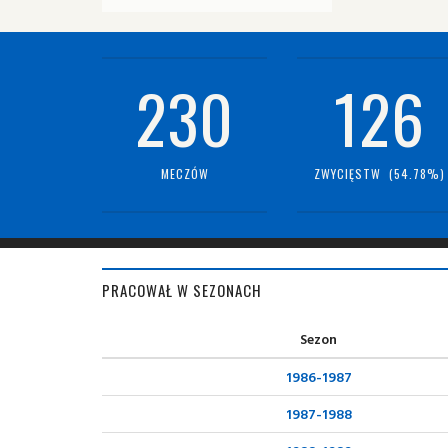
230
126
MECZÓW
ZWYCIĘSTW (54.78%)
PRACOWAŁ W SEZONACH
Sezon
1986-1987
1987-1988