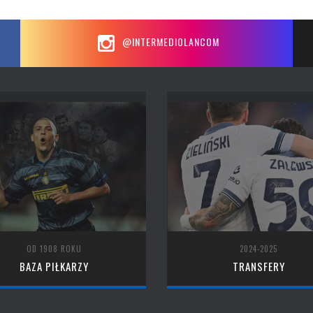
@INTERMEDIOLANCOM
OD 1908 ROKU
2024-2025
BAZA PIŁKARZY
TRANSFERY