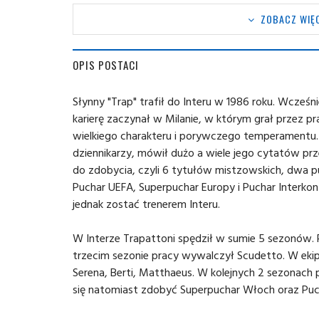
ZOBACZ WIĘC
OPIS POSTACI
Słynny "Trap" trafił do Interu w 1986 roku. Wcześn
karierę zaczynał w Milanie, w którym grał przez pr
wielkiego charakteru i porywczego temperamentu.
dziennikarzy, mówił dużo a wiele jego cytatów pr
do zdobycia, czyli 6 tytułów mistzowskich, dwa
Puchar UEFA, Superpuchar Europy i Puchar Interko
jednak zostać trenerem Interu.
W Interze Trapattoni spędził w sumie 5 sezonów. P
trzecim sezonie pracy wywalczył Scudetto. W ekip
Serena, Berti, Matthaeus. W kolejnych 2 sezonach 
się natomiast zdobyć Superpuchar Włoch oraz Puc