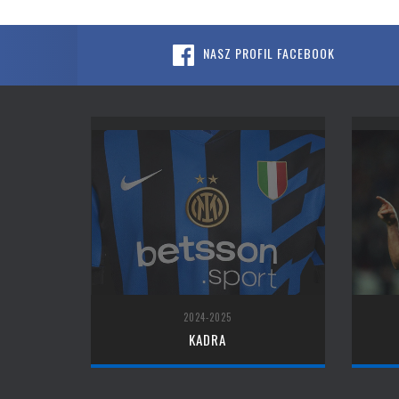
NASZ PROFIL FACEBOOK
2024-2025
KADRA