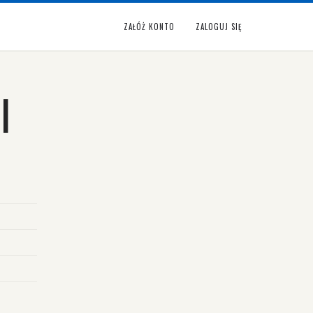
ZAŁÓŻ KONTO
ZALOGUJ SIĘ
I