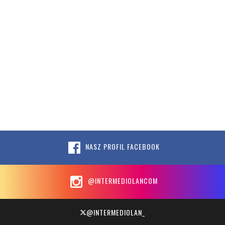
NASZ PROFIL FACEBOOK
@INTERMEDIOLANCOM
@INTERMEDIOLAN_