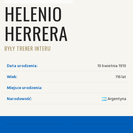
HELENIO
HERRERA
BYŁY TRENER INTERU
Data urodzenia:
10 kwietnia 1910
Wiek:
116 lat
Miejsce urodzenia:
Narodowość:
Argentyna