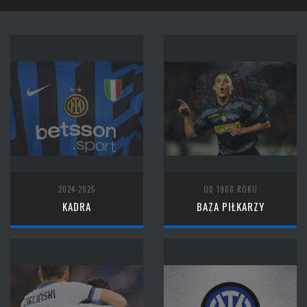
2024-2025
OD 1908 ROKU
KADRA
BAZA PIŁKARZY