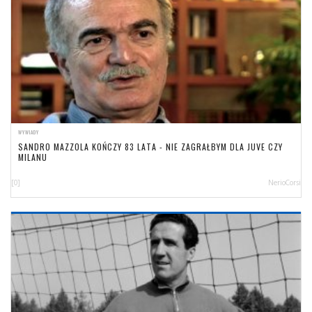
WYWIADY
SANDRO MAZZOLA KOŃCZY 83 LATA - NIE ZAGRAŁBYM DLA JUVE CZY
MILANU
[0]
NerioCorsi