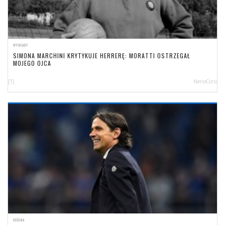
WYWIADY
SIMONA MARCHINI KRYTYKUJE HERRERĘ: MORATTI OSTRZEGAŁ
MOJEGO OJCA
[1]
NerioCorsi
OGÓLNA