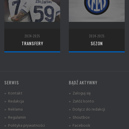
2024-2025
2024-2025
TRANSFERY
SEZON
SERWIS
BĄDŹ AKTYWNY
» Kontakt
» Zaloguj się
» Redakcja
» Załóż konto
» Reklama
» Dołącz do redakcji
» Regulamin
» Shoutbox
» Polityka prywatności
» Facebook