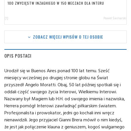
100 ZWYCIĘSTW INZAGHIEGO W 150 MECZACH DLA INTERU
[1]
Paweł Świnarski
ZOBACZ WIĘCEJ WPISÓW O TEJ OSOBIE
OPIS POSTACI
Urodził się w Buenos Aires ponad 100 lat temu. Sześć
miesięcy wcześniej po drugiej stronie globu na Świat
przyszedł Angelo Moratti. Obaj, 50 lat później spotkali się i
oddali część swojego życia Interowi, Wielkiemu Interowi.
Nazwany był Magiem lub H.H. od swojego imienia i nazwiska,
Herrera pomógł Interowi zawładnąć piłkarskim światem.
Profesjonalista i prowokator, jedni go kochali inni wręcz
nienawidzili. Jego przyjaciel Gianni Brera mówił o nim kiedyś,
że jest jak połączenie klauna z geniuszem, kogoś wulgarnego