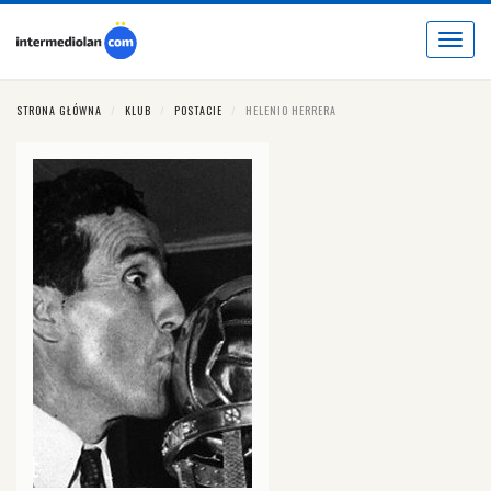
Toggle
navigat
STRONA GŁÓWNA
KLUB
POSTACIE
HELENIO HERRERA