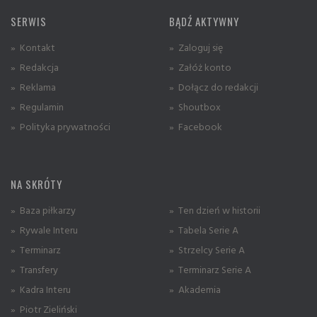
SERWIS
BĄDŹ AKTYWNY
» Kontakt
» Zaloguj się
» Redakcja
» Załóż konto
» Reklama
» Dołącz do redakcji
» Regulamin
» Shoutbox
» Polityka prywatności
» Facebook
NA SKRÓTY
» Baza piłkarzy
» Ten dzień w historii
» Rywale Interu
» Tabela Serie A
» Terminarz
» Strzelcy Serie A
» Transfery
» Terminarz Serie A
» Kadra Interu
» Akademia
» Piotr Zieliński