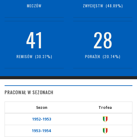
MECZÓW
ZWYCIĘSTW (48.89%)
41
28
REMISÓW (30.37%)
PORAŻEK (20.74%)
PRACOWAŁ W SEZONACH
Sezon
Trofea
1952-1953
1953-1954