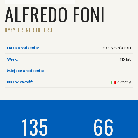
ALFREDO FONI
BYŁY TRENER INTERU
Data urodzenia:
20 stycznia 1911
Wiek:
115 lat
Miejsce urodzenia:
Narodowość:
Włochy
135
66