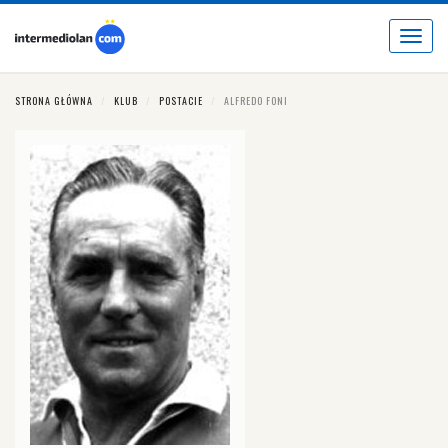
Toggle
navigat
STRONA GŁÓWNA
KLUB
POSTACIE
ALFREDO FONI