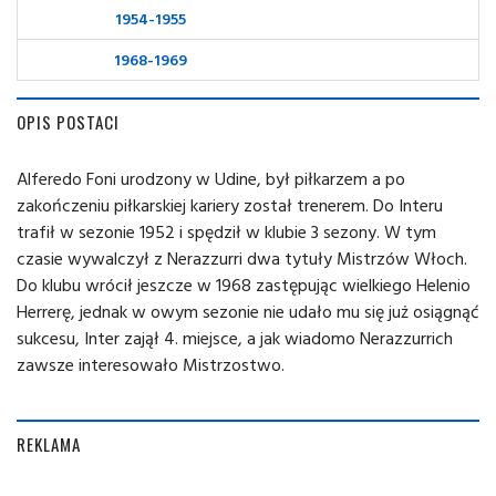
1954-1955
1968-1969
OPIS POSTACI
Alferedo Foni urodzony w Udine, był piłkarzem a po
zakończeniu piłkarskiej kariery został trenerem. Do Interu
trafił w sezonie 1952 i spędził w klubie 3 sezony. W tym
czasie wywalczył z Nerazzurri dwa tytuły Mistrzów Włoch.
Do klubu wrócił jeszcze w 1968 zastępując wielkiego Helenio
Herrerę, jednak w owym sezonie nie udało mu się już osiągnąć
sukcesu, Inter zajął 4. miejsce, a jak wiadomo Nerazzurrich
zawsze interesowało Mistrzostwo.
REKLAMA