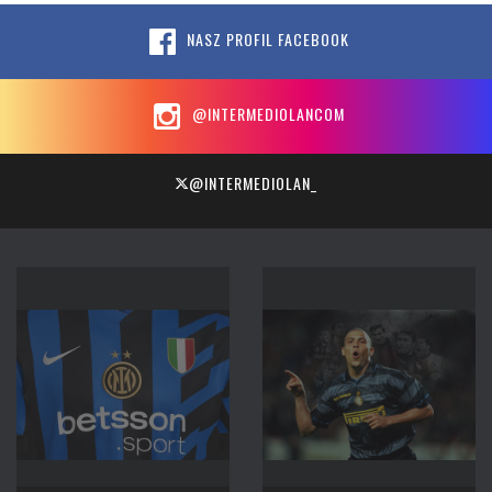
NASZ PROFIL FACEBOOK
@INTERMEDIOLANCOM
@INTERMEDIOLAN_