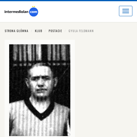
Toggle
navigat
STRONA GŁÓWNA
KLUB
POSTACIE
GYULA FELDMANN