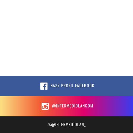
NASZ PROFIL FACEBOOK
@INTERMEDIOLANCOM
@INTERMEDIOLAN_