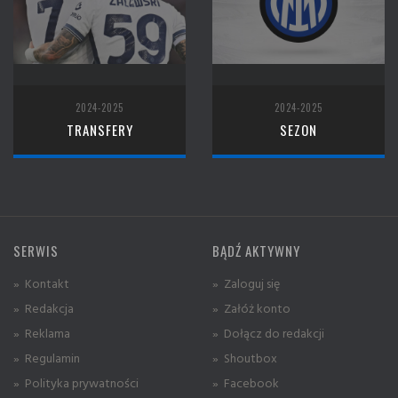
2024-2025
2024-2025
TRANSFERY
SEZON
SERWIS
BĄDŹ AKTYWNY
» Kontakt
» Zaloguj się
» Redakcja
» Załóż konto
» Reklama
» Dołącz do redakcji
» Regulamin
» Shoutbox
» Polityka prywatności
» Facebook