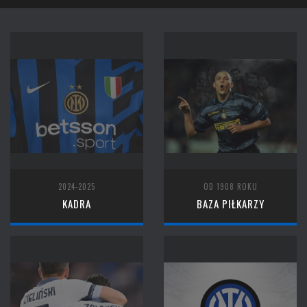
2024-2025
OD 1908 ROKU
KADRA
BAZA PIŁKARZY