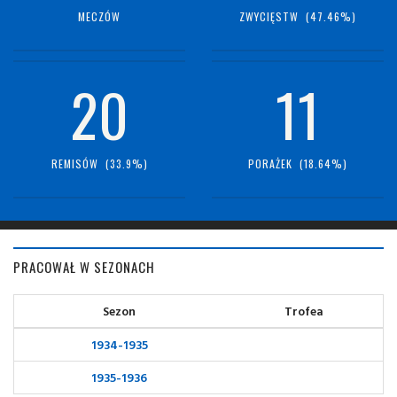
MECZÓW
ZWYCIĘSTW (47.46%)
20
11
REMISÓW (33.9%)
PORAŻEK (18.64%)
PRACOWAŁ W SEZONACH
Sezon
Trofea
1934-1935
1935-1936