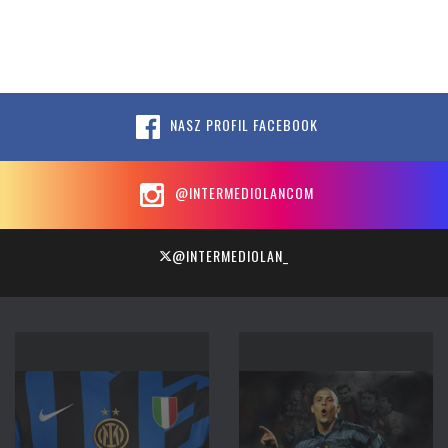
NASZ PROFIL FACEBOOK
@INTERMEDIOLANCOM
@INTERMEDIOLAN_