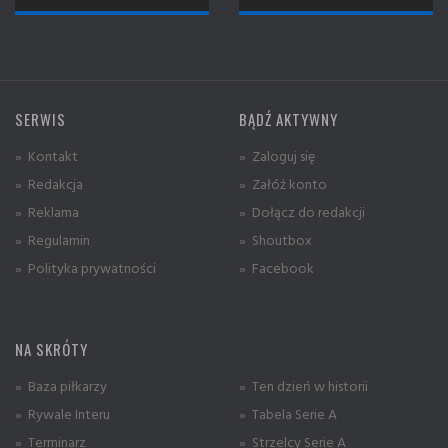
SERWIS
BĄDŹ AKTYWNY
» Kontakt
» Zaloguj się
» Redakcja
» Załóż konto
» Reklama
» Dołącz do redakcji
» Regulamin
» Shoutbox
» Polityka prywatności
» Facebook
NA SKRÓTY
» Baza piłkarzy
» Ten dzień w historii
» Rywale Interu
» Tabela Serie A
» Terminarz
» Strzelcy Serie A