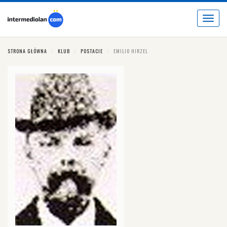
Toggle
navigat
STRONA GŁÓWNA
KLUB
POSTACIE
EMILIO HIRZEL