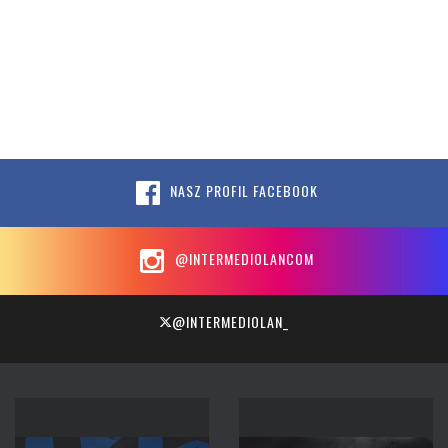
NASZ PROFIL FACEBOOK
@INTERMEDIOLANCOM
@INTERMEDIOLAN_