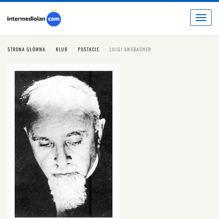
Toggle
navigat
STRONA GŁÓWNA
KLUB
POSTACIE
LUIGI ANSBACHER