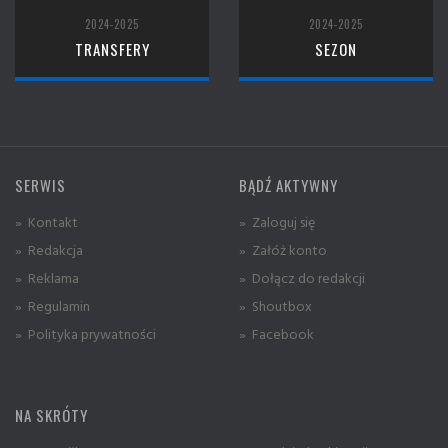
2024-2025
2024-2025
TRANSFERY
SEZON
SERWIS
BĄDŹ AKTYWNY
» Kontakt
» Zaloguj się
» Redakcja
» Załóż konto
» Reklama
» Dołącz do redakcji
» Regulamin
» Shoutbox
» Polityka prywatności
» Facebook
NA SKRÓTY