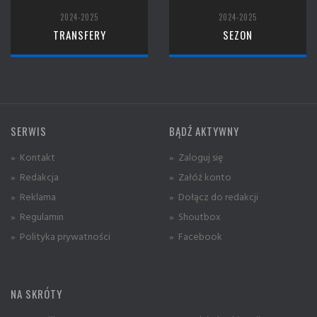
2024-2025
2024-2025
TRANSFERY
SEZON
SERWIS
BĄDŹ AKTYWNY
» Kontakt
» Zaloguj się
» Redakcja
» Załóż konto
» Reklama
» Dołącz do redakcji
» Regulamin
» Shoutbox
» Polityka prywatności
» Facebook
NA SKRÓTY