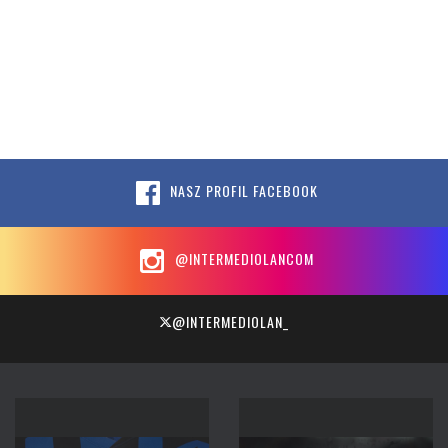
NASZ PROFIL FACEBOOK
@INTERMEDIOLANCOM
@INTERMEDIOLAN_