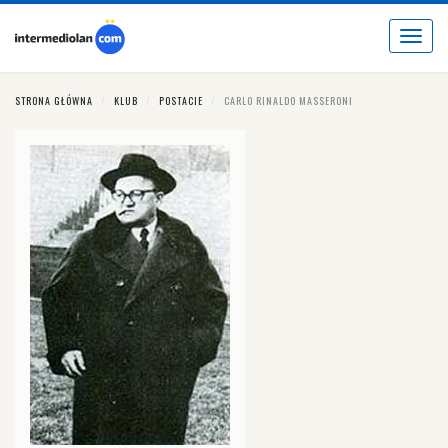
Toggle
navigat
STRONA GŁÓWNA
KLUB
POSTACIE
CARLO RINALDO MASSERONI