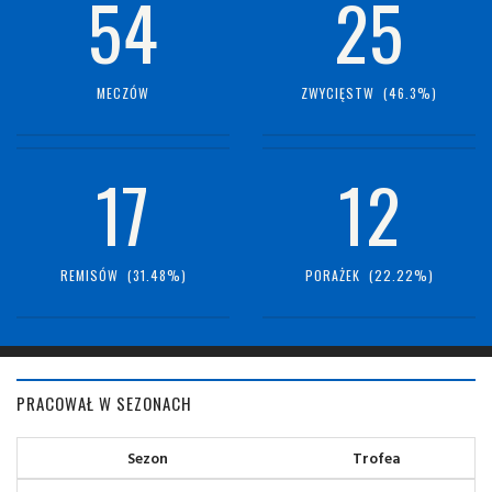
54
25
MECZÓW
ZWYCIĘSTW (46.3%)
17
12
REMISÓW (31.48%)
PORAŻEK (22.22%)
PRACOWAŁ W SEZONACH
Sezon
Trofea