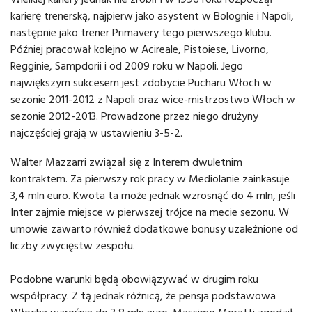
karierę trenerską, najpierw jako asystent w Bolognie i Napoli,
następnie jako trener Primavery tego pierwszego klubu.
Później pracował kolejno w Acireale, Pistoiese, Livorno,
Regginie, Sampdorii i od 2009 roku w Napoli. Jego
największym sukcesem jest zdobycie Pucharu Włoch w
sezonie 2011-2012 z Napoli oraz wice-mistrzostwo Włoch w
sezonie 2012-2013. Prowadzone przez niego drużyny
najczęściej grają w ustawieniu 3-5-2.
Walter Mazzarri związał się z Interem dwuletnim
kontraktem. Za pierwszy rok pracy w Mediolanie zainkasuje
3,4 mln euro. Kwota ta może jednak wzrosnąć do 4 mln, jeśli
Inter zajmie miejsce w pierwszej trójce na mecie sezonu. W
umowie zawarto również dodatkowe bonusy uzależnione od
liczby zwycięstw zespołu.
Podobne warunki będą obowiązywać w drugim roku
współpracy. Z tą jednak różnicą, że pensja podstawowa