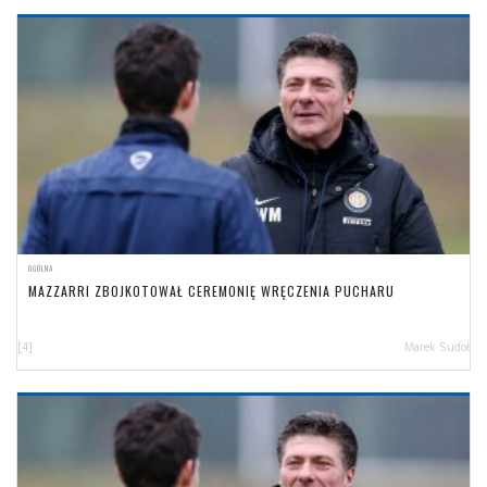
OGÓLNA
MAZZARRI ZBOJKOTOWAŁ CEREMONIĘ WRĘCZENIA PUCHARU
[4]
Marek Sudoł