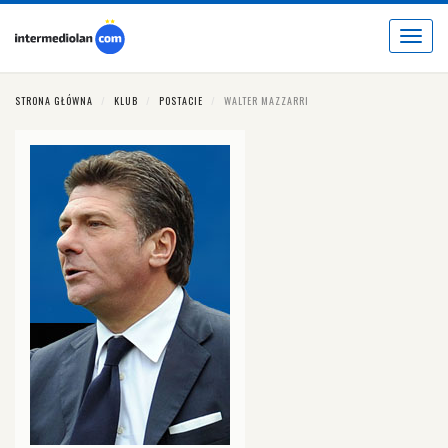
Toggle
navigat
STRONA GŁÓWNA
KLUB
POSTACIE
WALTER MAZZARRI