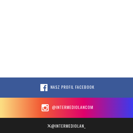
NASZ PROFIL FACEBOOK
@INTERMEDIOLANCOM
@INTERMEDIOLAN_