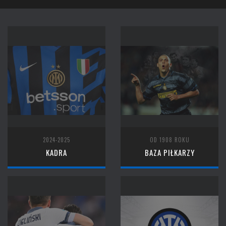
2024-2025
OD 1908 ROKU
KADRA
BAZA PIŁKARZY