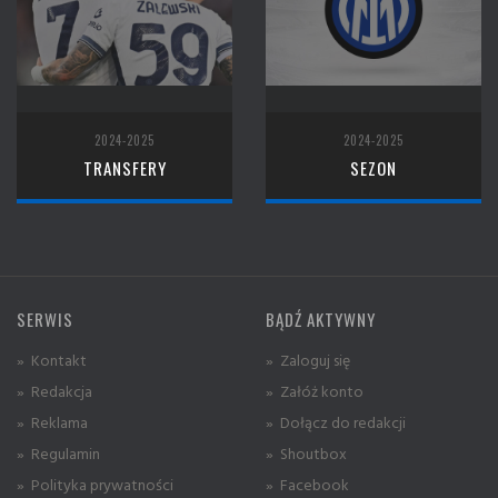
2024-2025
2024-2025
TRANSFERY
SEZON
SERWIS
BĄDŹ AKTYWNY
» Kontakt
» Zaloguj się
» Redakcja
» Załóż konto
» Reklama
» Dołącz do redakcji
» Regulamin
» Shoutbox
» Polityka prywatności
» Facebook