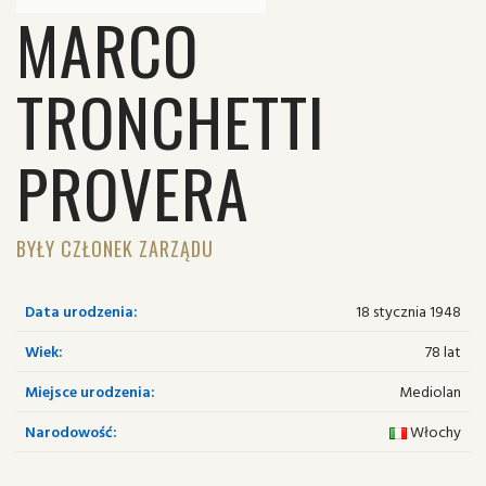
MARCO
TRONCHETTI
PROVERA
BYŁY CZŁONEK ZARZĄDU
Data urodzenia:
18 stycznia 1948
Wiek:
78 lat
Miejsce urodzenia:
Mediolan
Narodowość:
Włochy