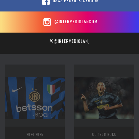
NASZ PROFIL FACEBOOK
@INTERMEDIOLANCOM
@INTERMEDIOLAN_
2024-2025
OD 1908 ROKU