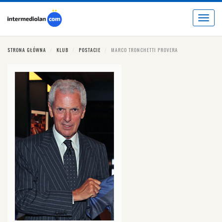
Toggle
navigat
STRONA GŁÓWNA
KLUB
POSTACIE
MARCO TRONCHETTI PROVERA