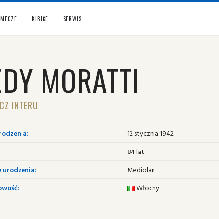
MECZE
KIBICE
SERWIS
EDY MORATTI
CZ INTERU
rodzenia:
12 stycznia 1942
84 lat
e urodzenia:
Mediolan
owość:
Włochy