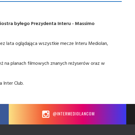
siostra byłego Prezydenta Interu - Massimo
rzez lata oglądająca wszystkie mecze Interu Mediolan,
ież na planach filmowych znanych reżyserów oraz w
 Inter Club.
@INTERMEDIOLANCOM