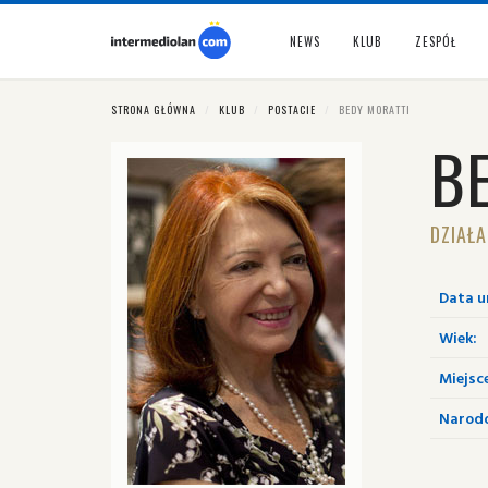
NEWS
KLUB
ZESPÓŁ
STRONA GŁÓWNA
KLUB
POSTACIE
BEDY MORATTI
B
DZIAŁA
Data u
Wiek:
Miejsc
Narod