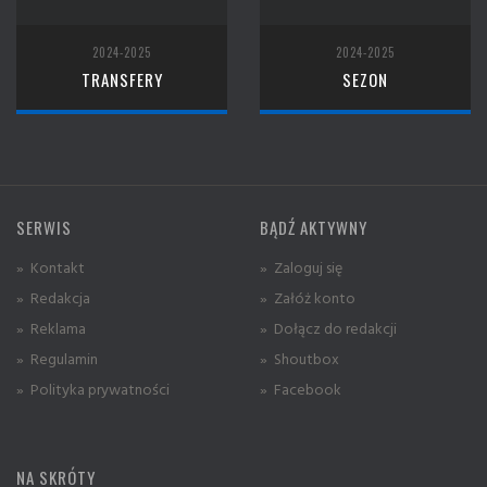
2024-2025
2024-2025
TRANSFERY
SEZON
SERWIS
BĄDŹ AKTYWNY
» Kontakt
» Zaloguj się
» Redakcja
» Załóż konto
» Reklama
» Dołącz do redakcji
» Regulamin
» Shoutbox
» Polityka prywatności
» Facebook
NA SKRÓTY