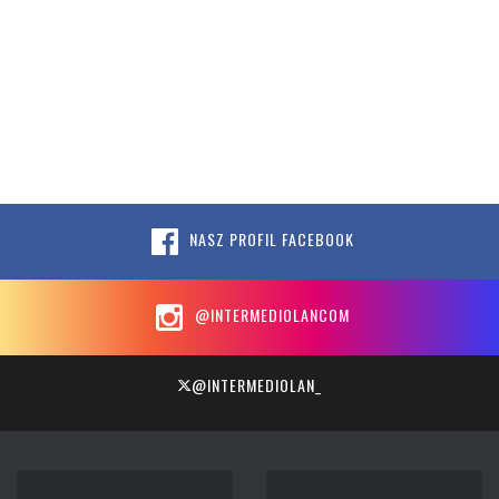
NASZ PROFIL FACEBOOK
@INTERMEDIOLANCOM
@INTERMEDIOLAN_