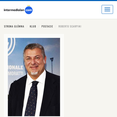
Toggle
navigat
STRONA GŁÓWNA
KLUB
POSTACIE
ROBERTO SCARPINI