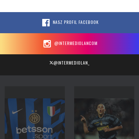
NASZ PROFIL FACEBOOK
@INTERMEDIOLANCOM
@INTERMEDIOLAN_