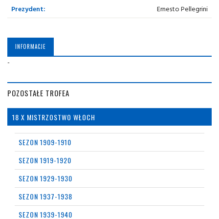
Prezydent:
Ernesto Pellegrini
INFORMACJE
-
POZOSTAŁE TROFEA
18 X MISTRZOSTWO WŁOCH
SEZON 1909-1910
SEZON 1919-1920
SEZON 1929-1930
SEZON 1937-1938
SEZON 1939-1940