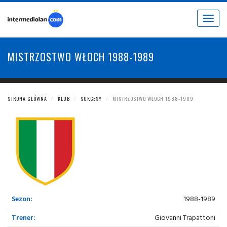
Toggle
navigat
MISTRZOSTWO WŁOCH 1988-1989
STRONA GŁÓWNA
KLUB
SUKCESY
MISTRZOSTWO WŁOCH 1988-1989
Sezon:
1988-1989
Trener:
Giovanni Trapattoni