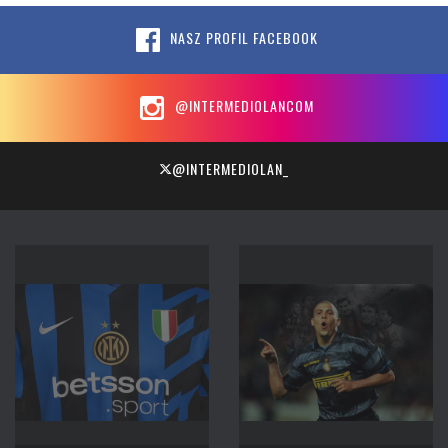
NASZ PROFIL FACEBOOK
@INTERMEDIOLANCOM
@INTERMEDIOLAN_