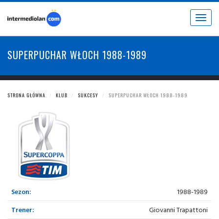
Toggle
navigat
SUPERPUCHAR WŁOCH 1988-1989
STRONA GŁÓWNA
KLUB
SUKCESY
SUPERPUCHAR WŁOCH 1988-1989
Sezon:
1988-1989
Trener:
Giovanni Trapattoni