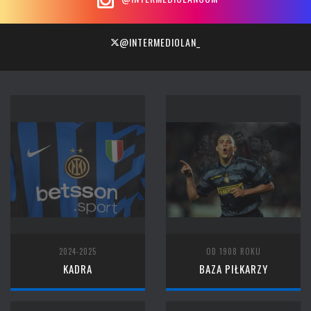
@INTERMEDIOLAN_
2024-2025
OD 1908 ROKU
KADRA
BAZA PIŁKARZY