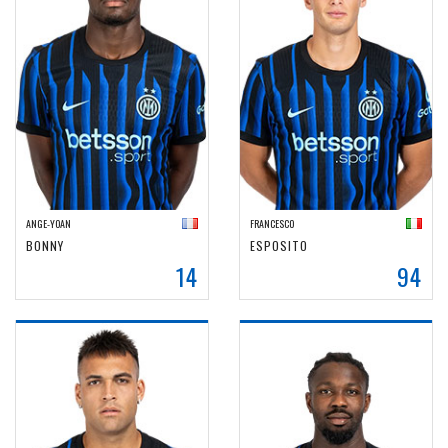
ANGE-YOAN
FRANCESCO
BONNY
ESPOSITO
14
94