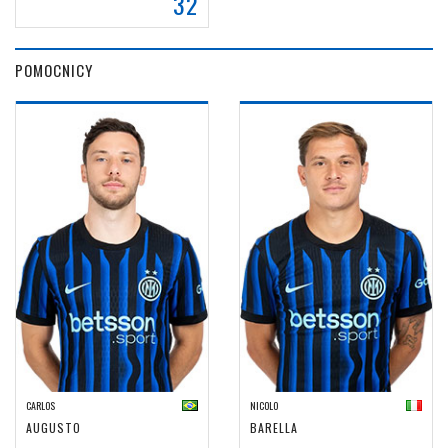
32
POMOCNICY
CARLOS
NICOLO
AUGUSTO
BARELLA