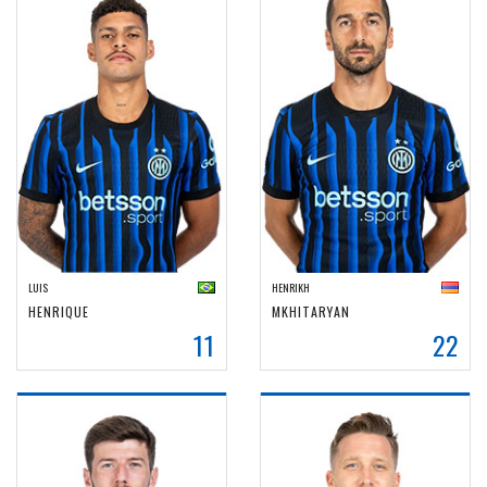
LUIS
HENRIKH
HENRIQUE
MKHITARYAN
11
22