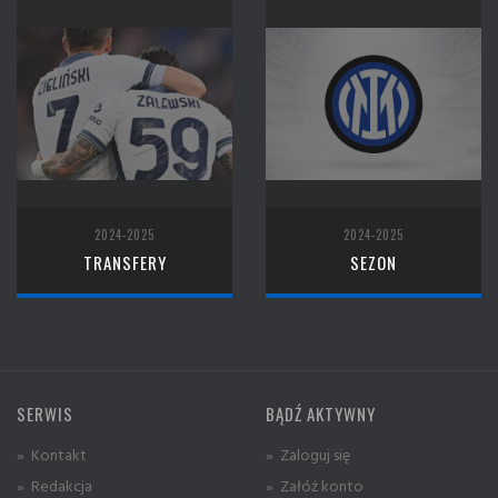
2024-2025
2024-2025
TRANSFERY
SEZON
SERWIS
BĄDŹ AKTYWNY
» Kontakt
» Zaloguj się
» Redakcja
» Załóż konto