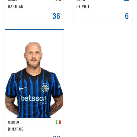
DARMIAN
DE VRIJ
36
6
FEDERICO
DIMARCO