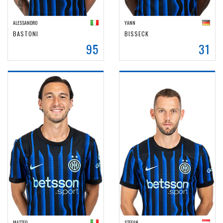
ALESSANDRO
YANN
BASTONI
BISSECK
95
31
MATTEO
STEFAN