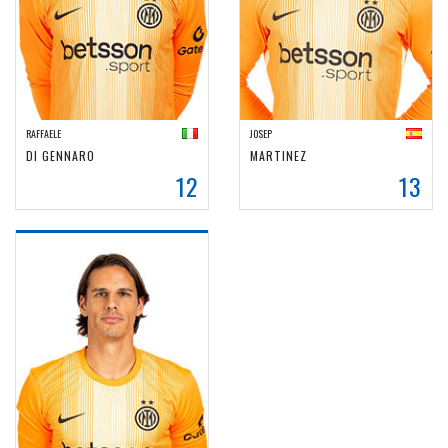
RAFFAELE
JOSEP
DI GENNARO
MARTINEZ
12
13