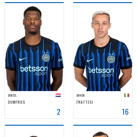
DENZEL
DAVIDE
DUMFRIES
FRATTESI
2
16