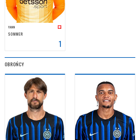
YANN
SOMMER
1
OBROŃCY