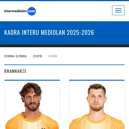
Toggle
navigat
KADRA INTERU MEDIOLAN 2025-2026
STRONA GŁÓWNA
ZESPÓŁ
KADRA
BRAMKARZE