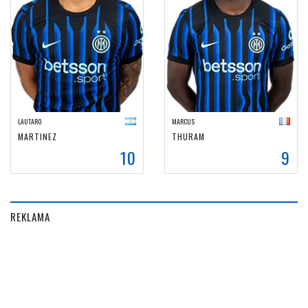
LAUTARO
MARCUS
MARTINEZ
THURAM
10
9
REKLAMA