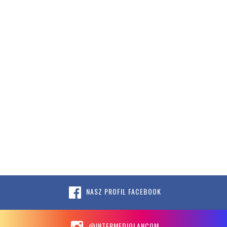
NASZ PROFIL FACEBOOK
@INTERMEDIOLANCOM