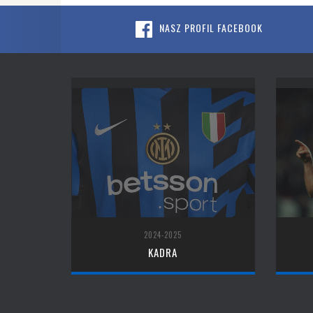
NASZ PROFIL FACEBOOK
2024-2025
KADRA