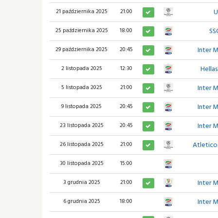
U
21 października 2025
21:00
SS
25 października 2025
18:00
Inter 
29 października 2025
20:45
Hella
2 listopada 2025
12:30
Inter 
5 listopada 2025
21:00
Inter 
9 listopada 2025
20:45
Inter 
23 listopada 2025
20:45
Atletic
26 listopada 2025
21:00
30 listopada 2025
15:00
Inter 
3 grudnia 2025
21:00
Inter 
6 grudnia 2025
18:00