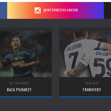
@INTERMEDIOLANCOM
OD 1908 ROKU
2024-2025
BAZA PIŁKARZY
TRANSFERY