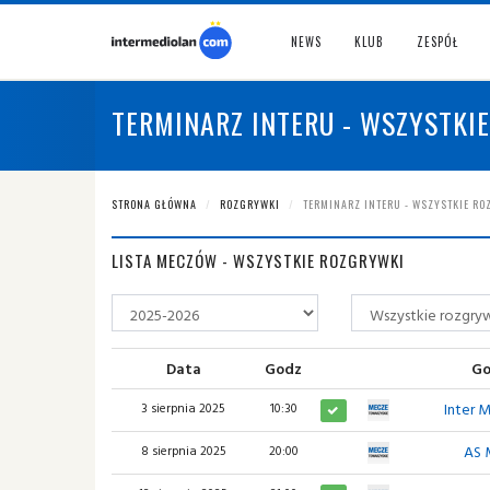
NEWS
KLUB
ZESPÓŁ
TERMINARZ INTERU - WSZYSTKI
STRONA GŁÓWNA
ROZGRYWKI
TERMINARZ INTERU - WSZYSTKIE R
LISTA MECZÓW - WSZYSTKIE ROZGRYWKI
Data
Godz
Go
Inter 
3 sierpnia 2025
10:30
AS 
8 sierpnia 2025
20:00