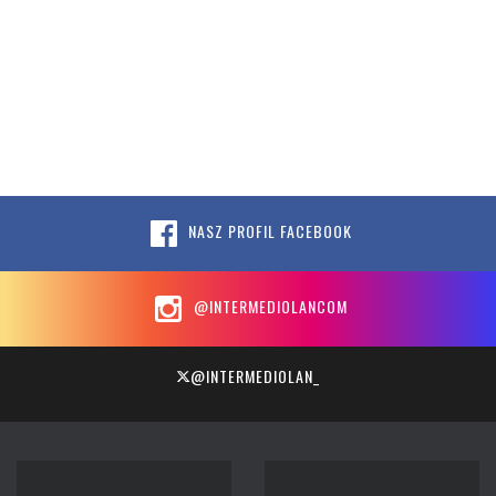
NASZ PROFIL FACEBOOK
@INTERMEDIOLANCOM
@INTERMEDIOLAN_