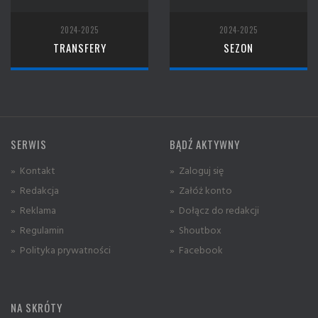
2024-2025
2024-2025
TRANSFERY
SEZON
SERWIS
BĄDŹ AKTYWNY
» Kontakt
» Zaloguj się
» Redakcja
» Załóż konto
» Reklama
» Dołącz do redakcji
» Regulamin
» Shoutbox
» Polityka prywatności
» Facebook
NA SKRÓTY