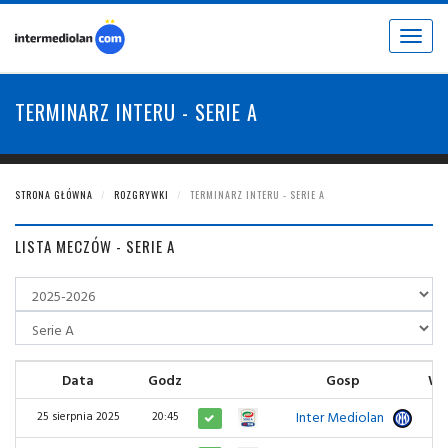
Toggle
navigat
TERMINARZ INTERU - SERIE A
STRONA GŁÓWNA
ROZGRYWKI
TERMINARZ INTERU - SERIE A
LISTA MECZÓW - SERIE A
Data
Godz
Gosp
Wy
Inter Mediolan
5
25 sierpnia 2025
20:45