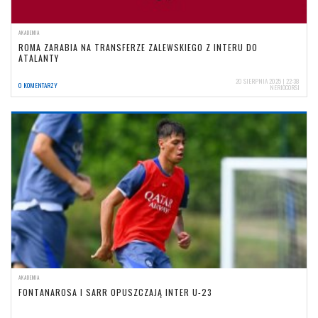
AKADEMIA
ROMA ZARABIA NA TRANSFERZE ZALEWSKIEGO Z INTERU DO
ATALANTY
20 SIERPNIA 2025 | 22:38
0 KOMENTARZY
NERIOCORSI
AKADEMIA
FONTANAROSA I SARR OPUSZCZAJĄ INTER U-23