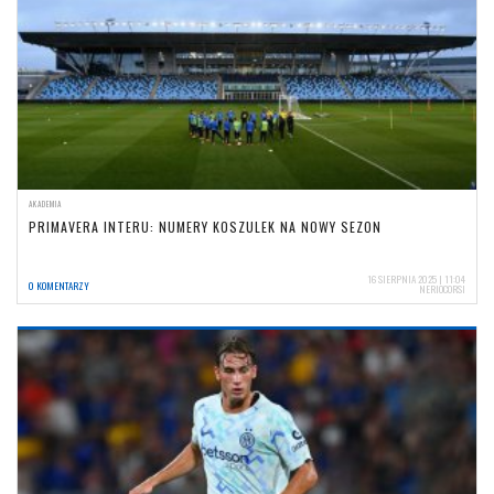
AKADEMIA
PRIMAVERA INTERU: NUMERY KOSZULEK NA NOWY SEZON
16 SIERPNIA 2025 | 11:04
0 KOMENTARZY
NERIOCORSI