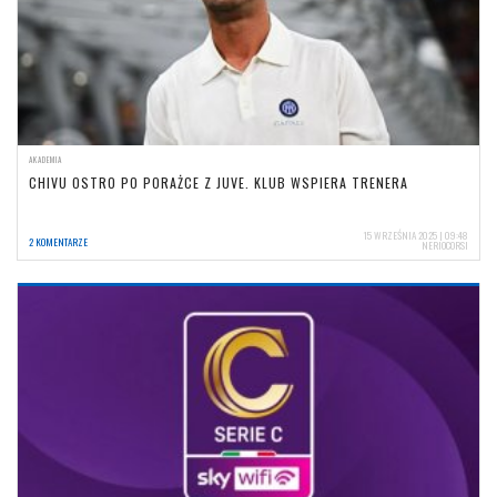
AKADEMIA
CHIVU OSTRO PO PORAŻCE Z JUVE. KLUB WSPIERA TRENERA
15 WRZEŚNIA 2025 | 09:48
2 KOMENTARZE
NERIOCORSI