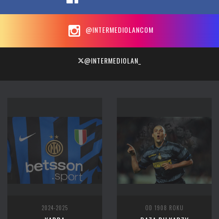
@INTERMEDIOLANCOM
@INTERMEDIOLAN_
2024-2025
OD 1908 ROKU