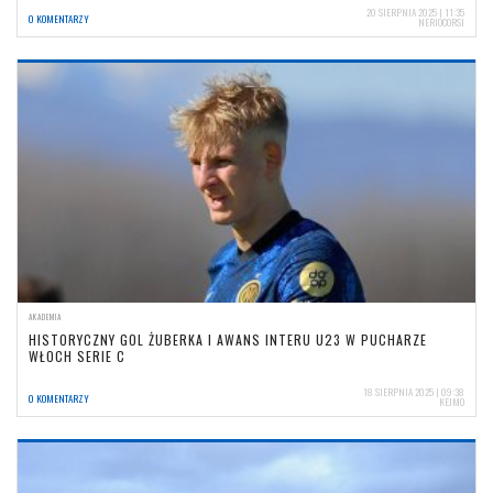
20 SIERPNIA 2025 | 11:35
0 KOMENTARZY
NERIOCORSI
AKADEMIA
HISTORYCZNY GOL ŻUBERKA I AWANS INTERU U23 W PUCHARZE
WŁOCH SERIE C
18 SIERPNIA 2025 | 09:38
0 KOMENTARZY
KEJMO