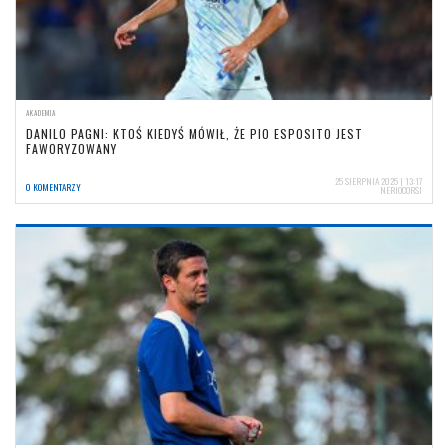
AKADEMIA
DANILO PAGNI: KTOŚ KIEDYŚ MÓWIŁ, ŻE PIO ESPOSITO JEST
FAWORYZOWANY
25 SIERPNIA 2025 | 13:17
0 KOMENTARZY
NERIOCORSI