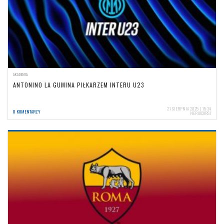
AKADEMIA
ANTONINO LA GUMINA PIŁKARZEM INTERU U23
21 SIERPNIA 2025 | 15:34
0 KOMENTARZY
NERIOCORSI