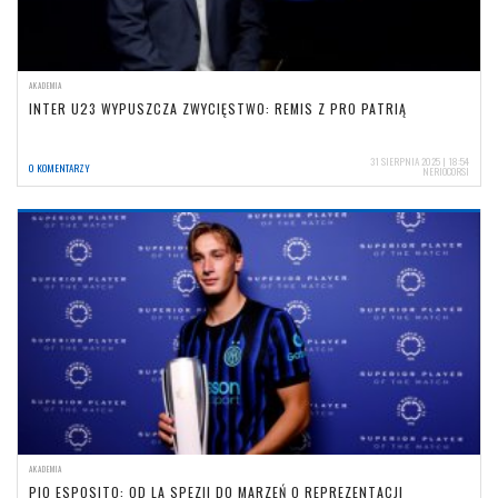
AKADEMIA
INTER U23 WYPUSZCZA ZWYCIĘSTWO: REMIS Z PRO PATRIĄ
31 SIERPNIA 2025 | 18:54
0 KOMENTARZY
NERIOCORSI
AKADEMIA
PIO ESPOSITO: OD LA SPEZII DO MARZEŃ O REPREZENTACJI