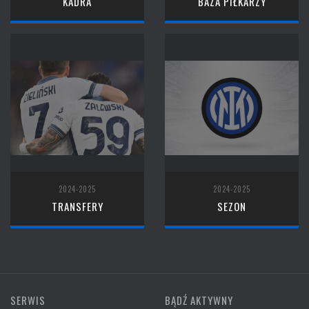
KADRA
BAZA PIŁKARZY
2024-2025
2024-2025
TRANSFERY
SEZON
SERWIS
BĄDŹ AKTYWNY