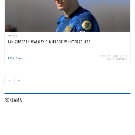
AKADEMIA
JAN ŻUBEREK WALCZY O MIEJSCE W INTERZE U23
10 SIERPNIA 2025 | 10:32
1 KOMENTARZ
PAWEŁ ŚWINARSKI
«
»
REKLAMA