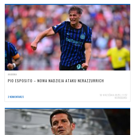
AKADEMIA
PIO ESPOSITO – NOWA NADZIEJA ATAKU NERAZZURRICH
18 WRZEŚNIA 2025 | 11:57
2 KOMENTARZE
NERIOCORSI