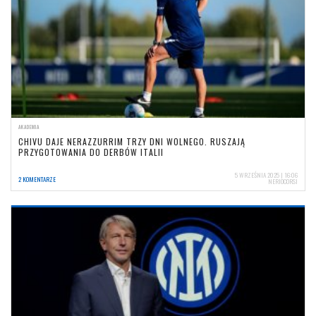
AKADEMIA
CHIVU DAJE NERAZZURRIM TRZY DNI WOLNEGO. RUSZAJĄ
PRZYGOTOWANIA DO DERBÓW ITALII
5 WRZEŚNIA 2025 | 16:06
2 KOMENTARZE
NERIOCORSI