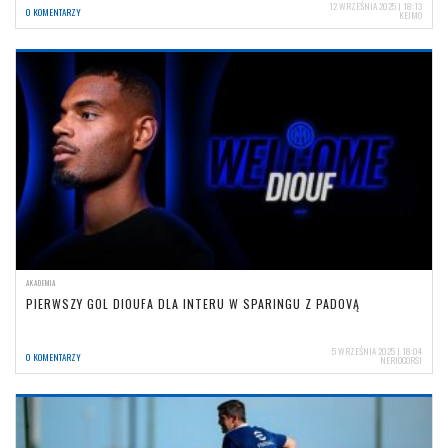
12 WRZEŚNIA 2025 | 18:13
0 KOMENTARZY
KEJMO
AKADEMIA
PIERWSZY GOL DIOUFA DLA INTERU W SPARINGU Z PADOVĄ
5 WRZEŚNIA 2025 | 18:04
0 KOMENTARZY
NERIOCORSI