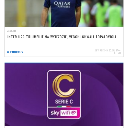
AKADEMIA
INTER U23 TRIUMFUJE NA WYJEŹDZIE, VECCHI CHWALI TOPALOVICIA
21 WRZEŚNIA 2025 | 17:44
0 KOMENTARZY
KEJMO