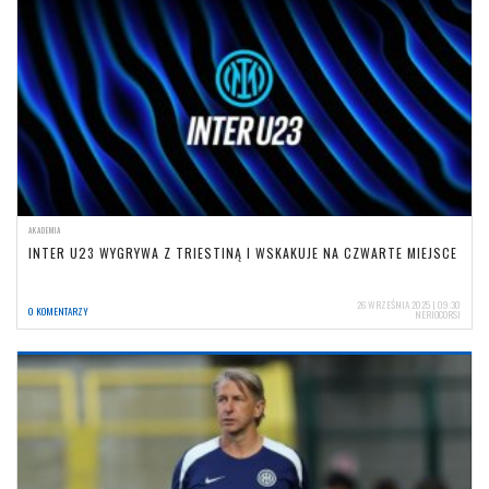
AKADEMIA
INTER U23 WYGRYWA Z TRIESTINĄ I WSKAKUJE NA CZWARTE MIEJSCE
26 WRZEŚNIA 2025 | 09:30
0 KOMENTARZY
NERIOCORSI