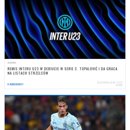
AKADEMIA
REMIS INTERU U23 W DEBIUCIE W SERIE C. TOPALOVIĆ I DA GRACA
NA LISTACH STRZELCÓW
25 SIERPNIA 2025 | 23:32
0 KOMENTARZY
KEJMO