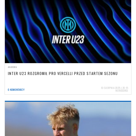
AKADEMIA
INTER U23 ROZGROMIŁ PRO VERCELLI PRZED STARTEM SEZONU
10 SIERPNIA 2025 | 20:15
0 KOMENTARZY
NERIOCORSI