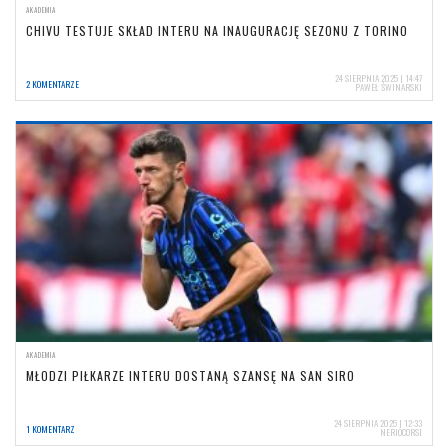
AKADEMIA
CHIVU TESTUJE SKŁAD INTERU NA INAUGURACJĘ SEZONU Z TORINO
24 SIERPNIA 2025 | 14:47
2 KOMENTARZE
PAWEŁ ŚWINARSKI
AKADEMIA
MŁODZI PIŁKARZE INTERU DOSTANĄ SZANSĘ NA SAN SIRO
24 SIERPNIA 2025 | 12:33
1 KOMENTARZ
NERIOCORSI