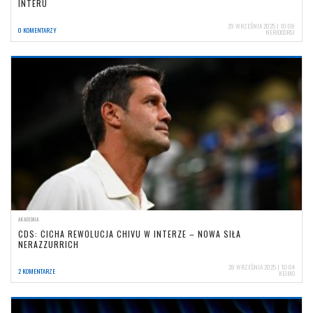
INTERU
29 WRZEŚNIA 2025 | 10:08
0 KOMENTARZY
NERIOCORSI
AKADEMIA
CDS: CICHA REWOLUCJA CHIVU W INTERZE – NOWA SIŁA
NERAZZURRICH
28 WRZEŚNIA 2025 | 10:04
2 KOMENTARZE
KEJMO