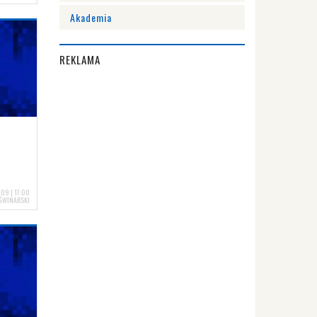
Akademia
REKLAMA
09 | 17:00
ŚWINARSKI