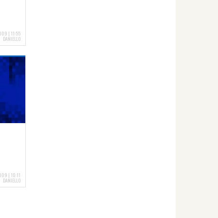
009 | 11:55
DANIELLO
09 | 10:11
DANIELLO