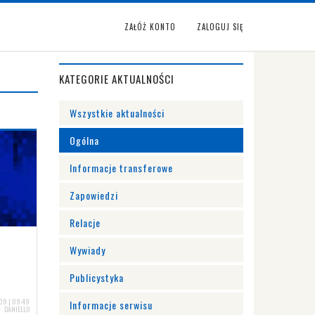
ZAŁÓŻ KONTO
ZALOGUJ SIĘ
KATEGORIE AKTUALNOŚCI
Wszystkie aktualności
Ogólna
Informacje transferowe
Zapowiedzi
Relacje
Wywiady
Publicystyka
09 | 09:49
Informacje serwisu
DANIELLO