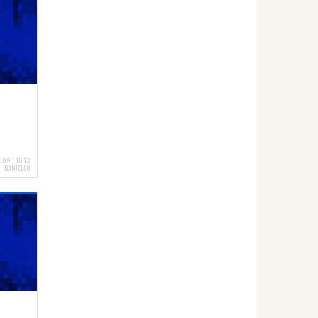
09 | 16:13
DANIELLO