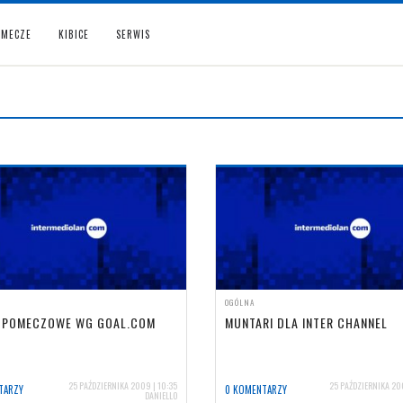
MECZE
KIBICE
SERWIS
OGÓLNA
 POMECZOWE WG GOAL.COM
MUNTARI DLA INTER CHANNEL
25 PAŹDZIERNIKA 2009 | 10:35
25 PAŹDZIERNIKA 20
TARZY
0 KOMENTARZY
DANIELLO