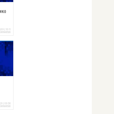
IWKO
09 | 10:11
ŚWINARSKI
09 | 09:58
ŚWINARSKI