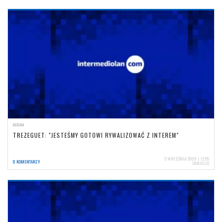
OGÓLNA
TREZEGUET: "JESTEŚMY GOTOWI RYWALIZOWAĆ Z INTEREM"
5 WRZEŚNIA 2009 | 12:55
0 KOMENTARZY
DANIELLO