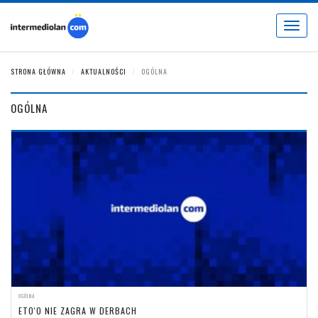
Toggle
navigat
STRONA GŁÓWNA
AKTUALNOŚCI
OGÓLNA
OGÓLNA
OGÓLNA
ETO'O NIE ZAGRA W DERBACH