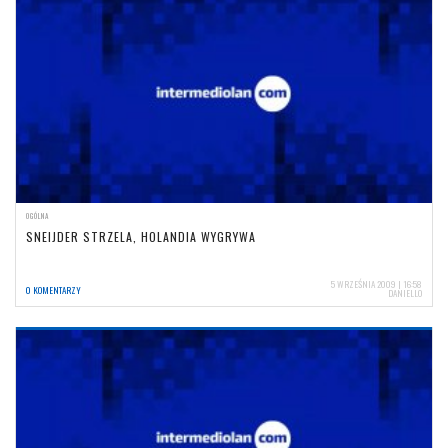
OGÓLNA
SNEIJDER STRZELA, HOLANDIA WYGRYWA
5 WRZEŚNIA 2009 | 16:58
0 KOMENTARZY
DANIELLO