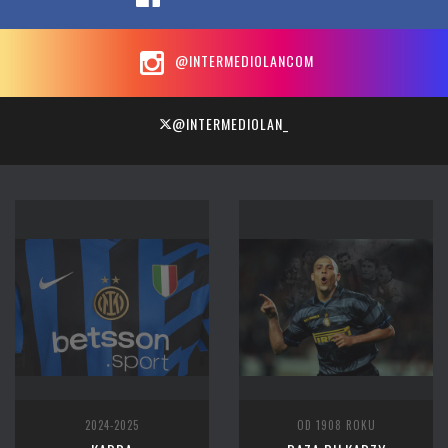
@INTERMEDIOLANCOM
@INTERMEDIOLAN_
2024-2025
OD 1908 ROKU