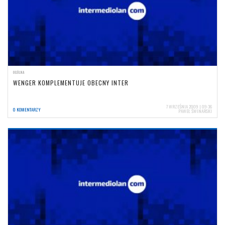
OGÓLNA
WENGER KOMPLEMENTUJE OBECNY INTER
7 WRZEŚNIA 2009 | 09:36
0 KOMENTARZY
PAWEŁ ŚWINARSKI