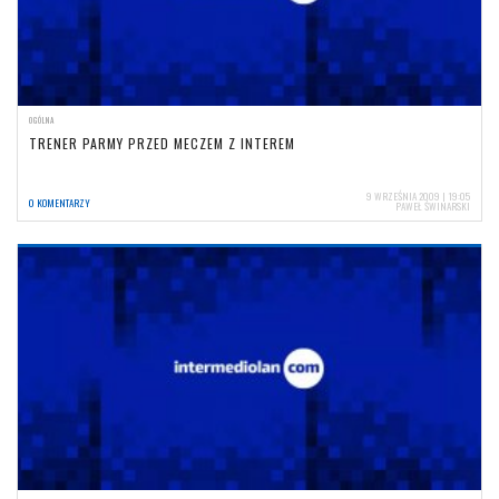
OGÓLNA
TRENER PARMY PRZED MECZEM Z INTEREM
9 WRZEŚNIA 2009 | 19:05
0 KOMENTARZY
PAWEŁ ŚWINARSKI