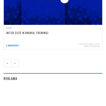
OGÓLNA
INTER DZIŚ WZNAWIA TRENINGI
2 WRZEŚNIA 2009 | 09:10
0 KOMENTARZY
PAWEŁ ŚWINARSKI
«
»
REKLAMA