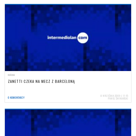
OGÓLNA
ZANETTI CZEKA NA MECZ Z BARCELONĄ
8 WRZEŚNIA 2009 | 11:15
0 KOMENTARZY
PAWEŁ ŚWINARSKI