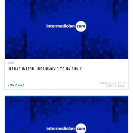
OGÓLNA
ULTRAS INTERU: IBRAHIMOVIĆ TO NAJEMNIK
9 WRZEŚNIA 2009 | 20:34
0 KOMENTARZY
PAWEŁ ŚWINARSKI