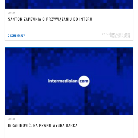
OGÓLNA
SANTON ZAPEWNIA O PRZYWIĄZANIU DO INTERU
7 WRZEŚNIA 2009 | 09:25
0 KOMENTARZY
PAWEŁ ŚWINARSKI
OGÓLNA
IBRAHIMOVIĆ: NA PEWNO WYGRA BARCA