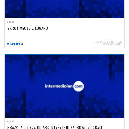
OGÓLNA
SKRÓT MECZU Z LUGANO
6 WRZEŚNIA 2009 | 11:26
0 KOMENTARZY
PAWEŁ ŚWINARSKI
OGÓLNA
BRAZYLIA LEPSZA OD ARGENTYNY,INNI KADROWICZE GRALI