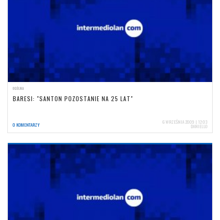
OGÓLNA
BARESI: "SANTON POZOSTANIE NA 25 LAT"
6 WRZEŚNIA 2009 | 12:03
0 KOMENTARZY
DANIELLO