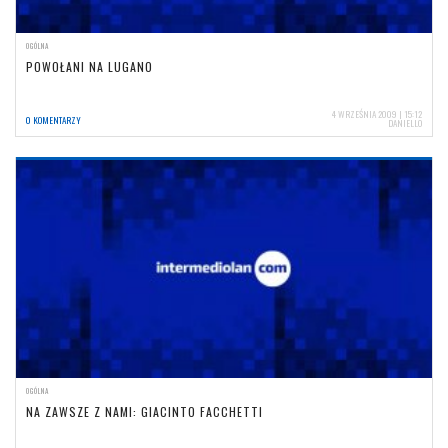
OGÓLNA
POWOŁANI NA LUGANO
4 WRZEŚNIA 2009 | 15:12
0 KOMENTARZY
DANIELLO
OGÓLNA
NA ZAWSZE Z NAMI: GIACINTO FACCHETTI