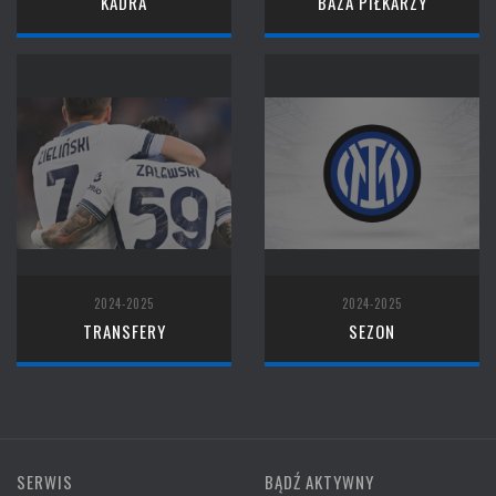
KADRA
BAZA PIŁKARZY
2024-2025
2024-2025
TRANSFERY
SEZON
SERWIS
BĄDŹ AKTYWNY