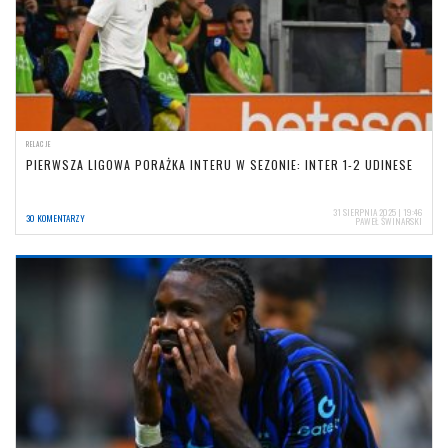
RELACJE
PIERWSZA LIGOWA PORAŻKA INTERU W SEZONIE: INTER 1-2 UDINESE
31 SIERPNIA 2025 | 19:46
30 KOMENTARZY
PAWEŁ ŚWINARSKI