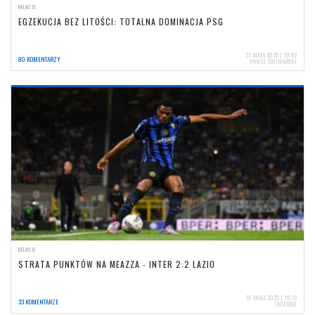
RELACJE
EGZEKUCJA BEZ LITOŚCI: TOTALNA DOMINACJA PSG
31 MAJA 2025 | 19:52
80 KOMENTARZY
PAWEŁ ŚWINARSKI
RELACJE
STRATA PUNKTÓW NA MEAZZA - INTER 2:2 LAZIO
18 MAJA 2025 | 19:37
33 KOMENTARZE
INTER00