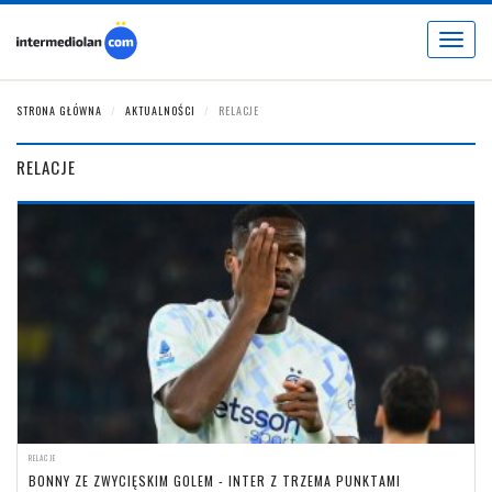
Toggle
navigat
STRONA GŁÓWNA
AKTUALNOŚCI
RELACJE
RELACJE
RELACJE
BONNY ZE ZWYCIĘSKIM GOLEM - INTER Z TRZEMA PUNKTAMI