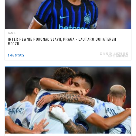
RELACJE
INTER PEWNIE POKONAŁ SLAVIĘ PRAGA - LAUTARO BOHATEREM
MECZU
30 WRZEŚNIA 2025 | 21:45
6 KOMENTARZY
PAWEŁ ŚWINARSKI