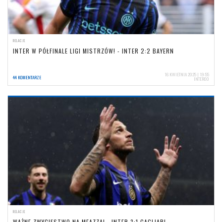
RELACJE
INTER W PÓŁFINALE LIGI MISTRZÓW! - INTER 2:2 BAYERN
16 KWIETNIA 2025 | 19:55
44 KOMENTARZE
INTER00
RELACJE
WAŻNE ZWYCIĘSTWO NA MEAZZA! - INTER 3:1 CAGLIARI