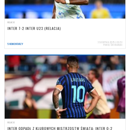
RELACJE
INTER 7-2 INTER U23 (RELACJA)
3 SIERPNIA 2025 | 09:51
5 KOMENTARZY
PAWEŁ ŚWINARSKI
RELACJE
INTER ODPADŁ Z KLUBOWYCH MISTRZOSTW ŚWIATA: INTER 0-2