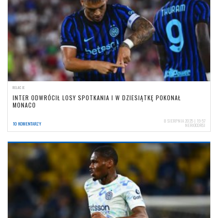
RELACJE
INTER ODWRÓCIŁ LOSY SPOTKANIA I W DZIESIĄTKĘ POKONAŁ
MONACO
8 SIERPNIA 2025 | 19:57
10 KOMENTARZY
NERIOCORSI