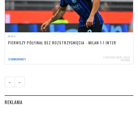
RELACJE
PIERWSZY PÓŁFINAŁ BEZ ROZSTRZYGNIĘCIA - MILAN 1:1 INTER
2 KWIETNIA 2025 | 20:04
13 KOMENTARZY
INTER00
«
»
REKLAMA