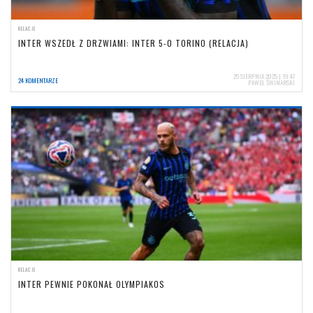
RELACJE
INTER WSZEDŁ Z DRZWIAMI: INTER 5-0 TORINO (RELACJA)
25 SIERPNIA 2025 | 19:47
24 KOMENTARZE
PAWEŁ ŚWINARSKI
RELACJE
INTER PEWNIE POKONAŁ OLYMPIAKOS