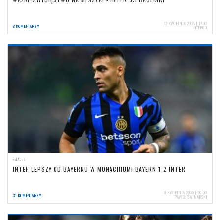
12 KWIETNIA 2025 | 17:03
6 KOMENTARZY
INTER00
RELACJE
INTER LEPSZY OD BAYERNU W MONACHIUM! BAYERN 1-2 INTER
8 KWIETNIA 2025 | 20:02
31 KOMENTARZY
PAWEŁ ŚWINARSKI