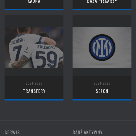
KADRA
BAZA PIŁKARZY
2024-2025
2024-2025
TRANSFERY
SEZON
SERWIS
BĄDŹ AKTYWNY