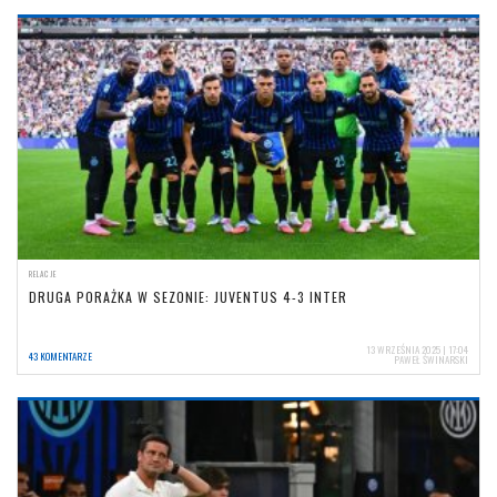
RELACJE
DRUGA PORAŻKA W SEZONIE: JUVENTUS 4-3 INTER
13 WRZEŚNIA 2025 | 17:04
43 KOMENTARZE
PAWEŁ ŚWINARSKI