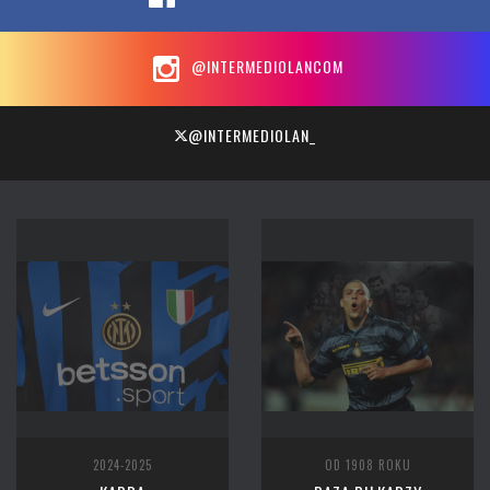
@INTERMEDIOLANCOM
@INTERMEDIOLAN_
2024-2025
OD 1908 ROKU