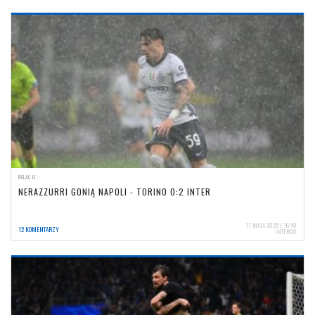
RELACJE
NERAZZURRI GONIĄ NAPOLI - TORINO 0:2 INTER
11 MAJA 2025 | 16:49
12 KOMENTARZY
INTER00