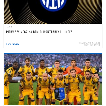
RELACJE
PIERWSZY MECZ NA REMIS: MONTERREY 1-1 INTER
18 CZERWCA 2025 | 06:04
9 KOMENTARZY
PAWEŁ ŚWINARSKI