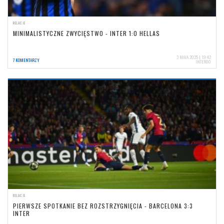
RELACJE
MINIMALISTYCZNE ZWYCIĘSTWO - INTER 1:0 HELLAS
3 MAJA 2025 | 19:42
7 KOMENTARZY
INTER00
RELACJE
PIERWSZE SPOTKANIE BEZ ROZSTRZYGNIĘCIA - BARCELONA 3:3
INTER