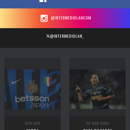
@INTERMEDIOLANCOM
@INTERMEDIOLAN_
2024-2025
OD 1908 ROKU