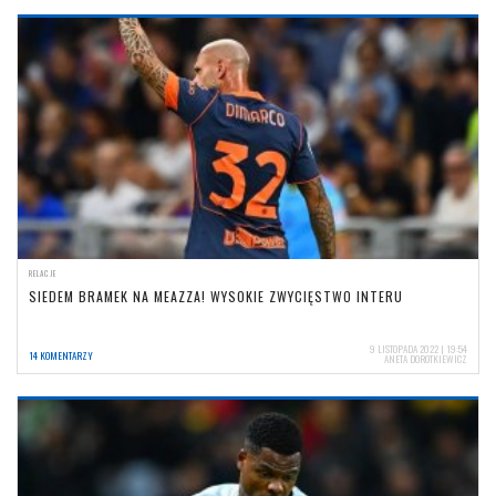
RELACJE
SIEDEM BRAMEK NA MEAZZA! WYSOKIE ZWYCIĘSTWO INTERU
9 LISTOPADA 2022 | 19:54
14 KOMENTARZY
ANETA DOROTKIEWICZ