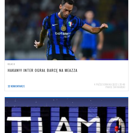
RELACJE
HAKAN!!! INTER OGRAŁ BARCĘ NA MEAZZA
4 PAŹDZIERNIKA 2022 | 20:48
32 KOMENTARZE
PAWEŁ ŚWINARSKI