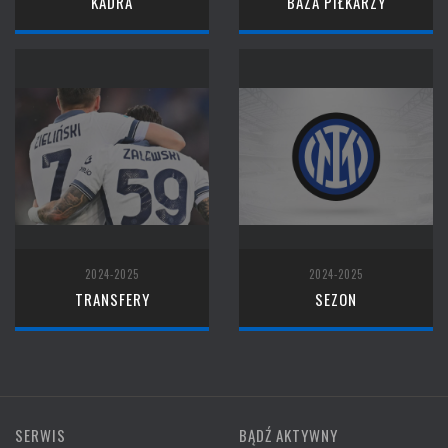
KADRA
BAZA PIŁKARZY
2024-2025
2024-2025
TRANSFERY
SEZON
SERWIS
BĄDŹ AKTYWNY