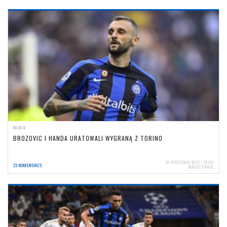
RELACJE
BROZOVIC I HANDA URATOWALI WYGRANĄ Z TORINO
10 WRZEŚNIA 2022 | 18:00
23 KOMENTARZE
MACIEJ PAWUL