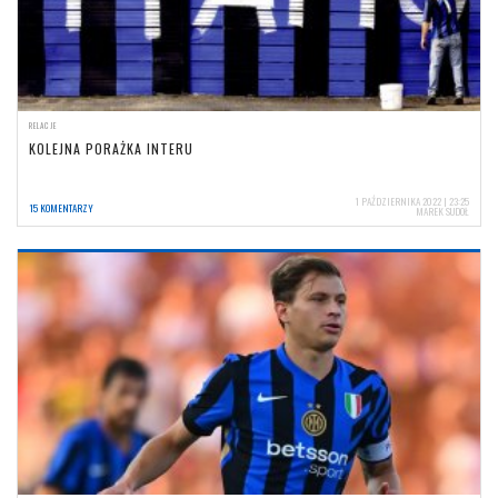
RELACJE
KOLEJNA PORAŻKA INTERU
1 PAŹDZIERNIKA 2022 | 23:25
15 KOMENTARZY
MAREK SUDOŁ