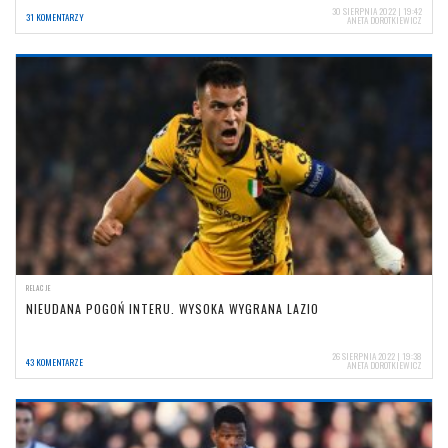
30 SIERPNIA 2022 | 19:42
31 KOMENTARZY
ANETA DOROTKIEWICZ
RELACJE
NIEUDANA POGOŃ INTERU. WYSOKA WYGRANA LAZIO
26 SIERPNIA 2022 | 19:38
43 KOMENTARZE
ANETA DOROTKIEWICZ