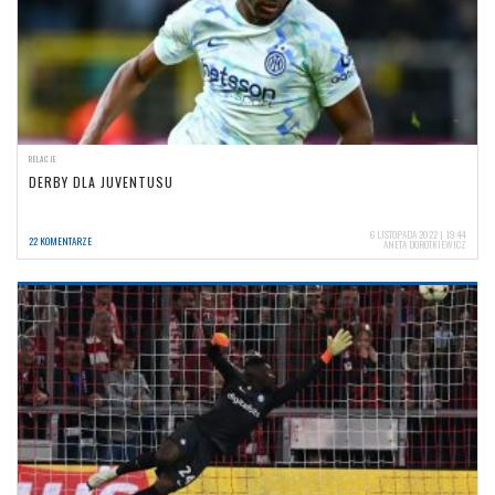
RELACJE
DERBY DLA JUVENTUSU
6 LISTOPADA 2022 | 19:44
22 KOMENTARZE
ANETA DOROTKIEWICZ