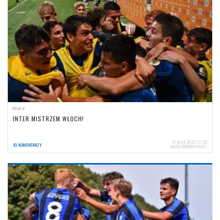
RELACJE
INTER MISTRZEM WŁOCH!
31 MAJA 2022 | 21:25
10 KOMENTARZY
ANETA DOROTKIEWICZ