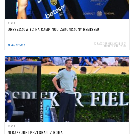
RELACJE
DRESZCZOWIEC NA CAMP NOU ZAKOŃCZONY REMISEM!
12 PAŹDZIERNIKA 2022 | 19:54
34 KOMENTARZE
ANETA DOROTKIEWICZ
RELACJE
NERAZZURRI PRZEGRALI Z ROMĄ