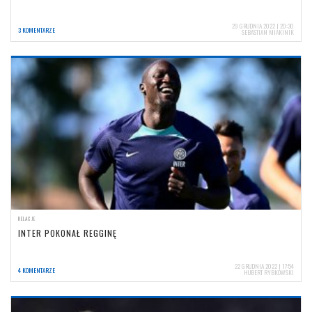
29 GRUDNIA 2022 | 20:30
3 KOMENTARZE
SEBASTIAN MIAKINIK
RELACJE
INTER POKONAŁ REGGINĘ
22 GRUDNIA 2022 | 17:54
4 KOMENTARZE
HUBERT RYBKOWSKI