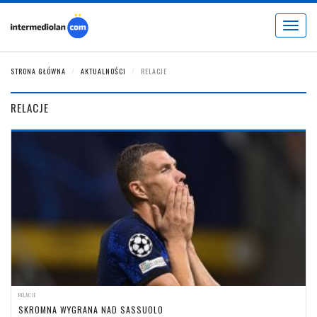
Toggle
navigat
STRONA GŁÓWNA
AKTUALNOŚCI
RELACJE
RELACJE
RELACJE
SKROMNA WYGRANA NAD SASSUOLO