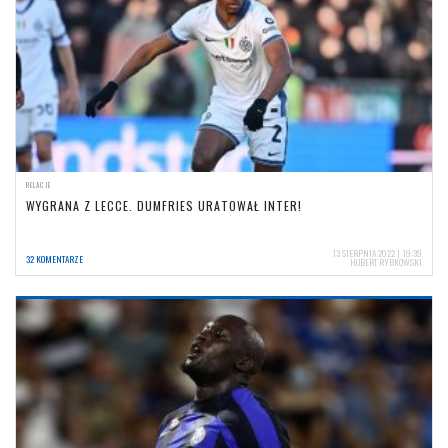
RELACJE
WYGRANA Z LECCE. DUMFRIES URATOWAŁ INTER!
13 SIERPNIA 2022 | 19:39
32 KOMENTARZE
HUBERT RYBKOWSKI