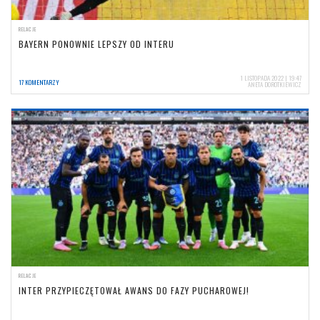
RELACJE
BAYERN PONOWNIE LEPSZY OD INTERU
1 LISTOPADA 2022 | 19:47
17 KOMENTARZY
ANETA DOROTKIEWICZ
RELACJE
INTER PRZYPIECZĘTOWAŁ AWANS DO FAZY PUCHAROWEJ!