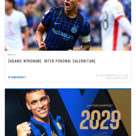
RELACJE
ZADANIE WYKONANE. INTER POKONAŁ SALERNITANĘ
16 PAŹDZIERNIKA 2022 | 11:36
18 KOMENTARZY
BŁAŻEJ MAŁOLEPSZY