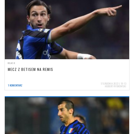
RELACJE
MECZ Z BETISEM NA REMIS
17 GRUDNIA 2022 | 19:13
1 KOMENTARZ
HUBERT RYBKOWSKI