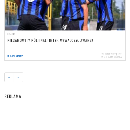
RELACJE
NIESAMOWITY PÓŁFINAŁ! INTER WYWALCZYŁ AWANS!
28 MAJA 2022 | 17:51
0 KOMENTARZY
ANETA DOROTKIEWICZ
«
»
REKLAMA