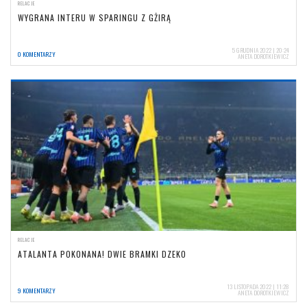
RELACJE
WYGRANA INTERU W SPARINGU Z GŻIRĄ
5 GRUDNIA 2022 | 20:24
0 KOMENTARZY
ANETA DOROTKIEWICZ
RELACJE
ATALANTA POKONANA! DWIE BRAMKI DZEKO
13 LISTOPADA 2022 | 11:28
9 KOMENTARZY
ANETA DOROTKIEWICZ