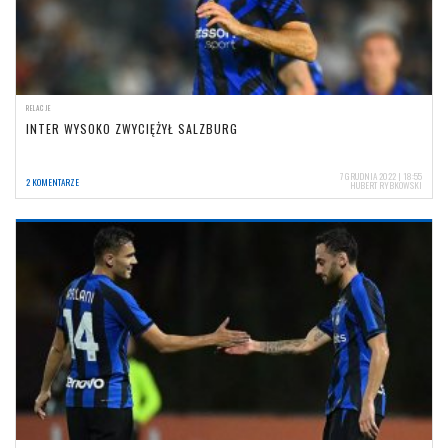
RELACJE
INTER WYSOKO ZWYCIĘŻYŁ SALZBURG
7 GRUDNIA 2022 | 18:55
2 KOMENTARZE
HUBERT RYBKOWSKI