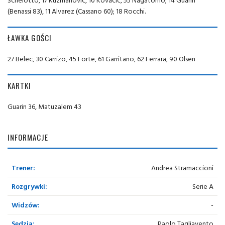
(Benassi 83), 11 Alvarez (Cassano 60); 18 Rocchi.
ŁAWKA GOŚCI
27 Belec, 30 Carrizo, 45 Forte, 61 Garritano, 62 Ferrara, 90 Olsen
KARTKI
Guarin 36, Matuzalem 43
INFORMACJE
Trener:
Andrea Stramaccioni
Rozgrywki:
Serie A
Widzów:
-
Sędzia:
Paolo Tagliavento