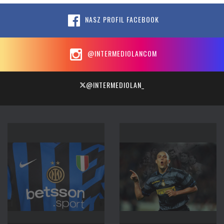
NASZ PROFIL FACEBOOK
@INTERMEDIOLANCOM
@INTERMEDIOLAN_