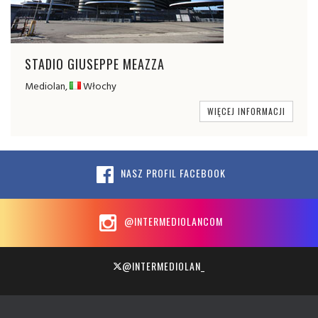
STADIO GIUSEPPE MEAZZA
Mediolan,
Włochy
WIĘCEJ INFORMACJI
NASZ PROFIL FACEBOOK
@INTERMEDIOLANCOM
@INTERMEDIOLAN_