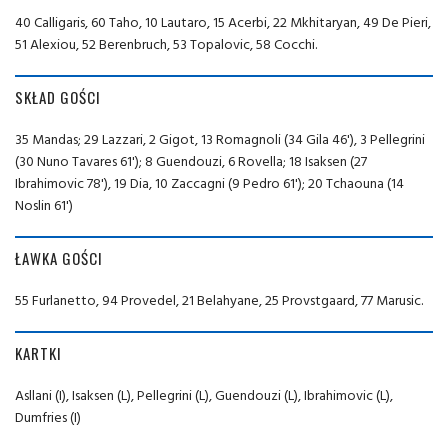
40 Calligaris, 60 Taho, 10 Lautaro, 15 Acerbi, 22 Mkhitaryan, 49 De Pieri,
51 Alexiou, 52 Berenbruch, 53 Topalovic, 58 Cocchi.
SKŁAD GOŚCI
35 Mandas; 29 Lazzari, 2 Gigot, 13 Romagnoli (34 Gila 46'), 3 Pellegrini
(30 Nuno Tavares 61'); 8 Guendouzi, 6 Rovella; 18 Isaksen (27
Ibrahimovic 78'), 19 Dia, 10 Zaccagni (9 Pedro 61'); 20 Tchaouna (14
Noslin 61')
ŁAWKA GOŚCI
55 Furlanetto, 94 Provedel, 21 Belahyane, 25 Provstgaard, 77 Marusic.
KARTKI
Asllani (I), Isaksen (L), Pellegrini (L), Guendouzi (L), Ibrahimovic (L),
Dumfries (I)