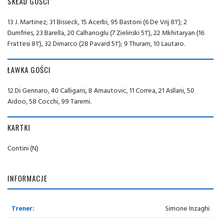
SKŁAD GOŚCI
13 J. Martinez; 31 Bisseck, 15 Acerbi, 95 Bastoni (6 De Vrij 81'); 2
Dumfries, 23 Barella, 20 Calhanoglu (7 Zielinski 51'), 22 Mkhitaryan (16
Frattesi 81'), 32 Dimarco (28 Pavard 51'); 9 Thuram, 10 Lautaro.
ŁAWKA GOŚCI
12 Di Gennaro, 40 Calligaris, 8 Arnautovic, 11 Correa, 21 Asllani, 50
Aidoo, 58 Cocchi, 99 Taremi.
KARTKI
Contini (N)
INFORMACJE
Trener:
Simone Inzaghi