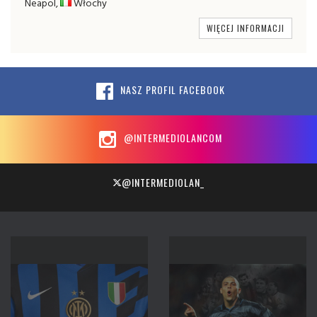
Neapol,
Włochy
WIĘCEJ INFORMACJI
NASZ PROFIL FACEBOOK
@INTERMEDIOLANCOM
@INTERMEDIOLAN_