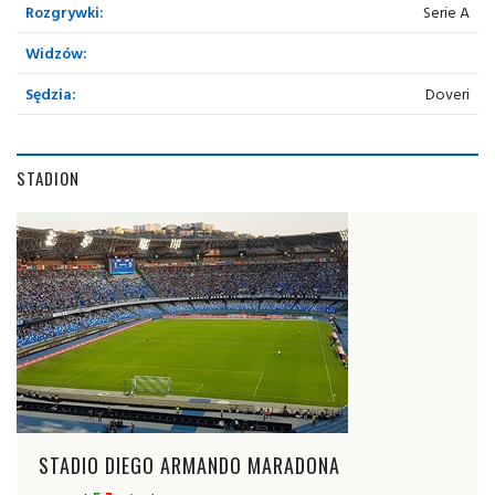
Rozgrywki:
Serie A
Widzów:
Sędzia:
Doveri
STADION
STADIO DIEGO ARMANDO MARADONA