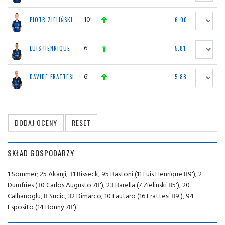
10'
PIOTR ZIELIŃSKI
6.00
6'
LUIS HENRIQUE
5.81
6'
DAVIDE FRATTESI
5.88
SKŁAD GOSPODARZY
1 Sommer; 25 Akanji, 31 Bisseck, 95 Bastoni (11 Luis Henrique 89'); 2
Dumfries (30 Carlos Augusto 78'), 23 Barella (7 Zielinski 85'), 20
Calhanoglu, 8 Sucic, 32 Dimarco; 10 Lautaro (16 Frattesi 89'), 94
Esposito (14 Bonny 78').