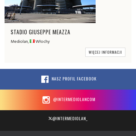
STADIO GIUSEPPE MEAZZA
Mediolan,
Włochy
WIĘCEJ INFORMACJI
NASZ PROFIL FACEBOOK
@INTERMEDIOLANCOM
@INTERMEDIOLAN_