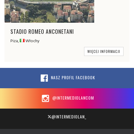
STADIO ROMEO ANCONETANI
Piza,
Włochy
WIĘCEJ INFORMACJI
NASZ PROFIL FACEBOOK
@INTERMEDIOLANCOM
@INTERMEDIOLAN_