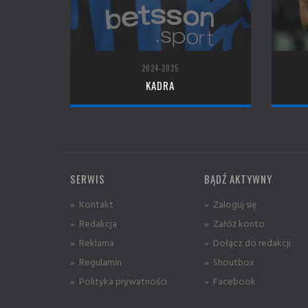
2024-2025
KADRA
SERWIS
BĄDŹ AKTYWNY
» Kontakt
» Zaloguj się
» Redakcja
» Załóż konto
» Reklama
» Dołącz do redakcji
» Regulamin
» Shoutbox
» Polityka prywatności
» Facebook