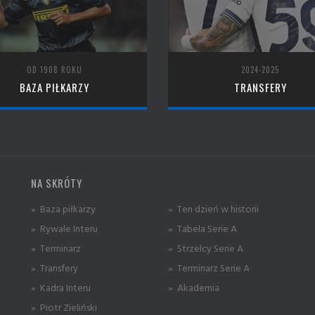
OD 1908 ROKU
2024-2025
BAZA PIŁKARZY
TRANSFERY
NA SKRÓTY
» Baza piłkarzy
» Ten dzień w historii
» Rywale Interu
» Tabela Serie A
» Terminarz
» Strzelcy Serie A
» Transfery
» Terminarz Serie A
» Kadra Interu
» Akademia
» Piotr Zieliński