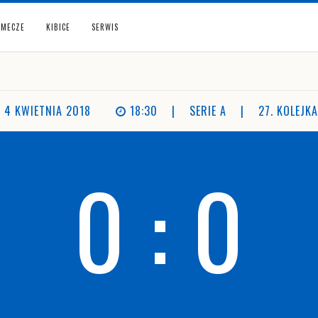
MECZE
KIBICE
SERWIS
4 KWIETNIA 2018
18:30
|
SERIE A
|
27. KOLEJKA
0 : 0