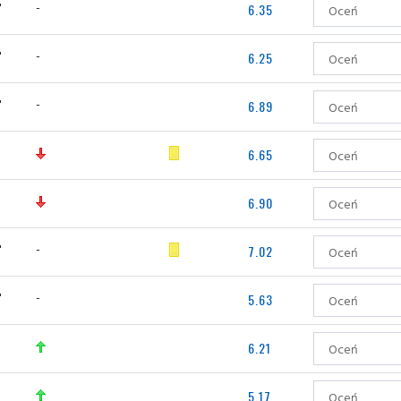
'
-
6.35
'
-
6.25
'
-
6.89
'
6.65
6.90
'
-
7.02
'
-
5.63
'
6.21
5.17