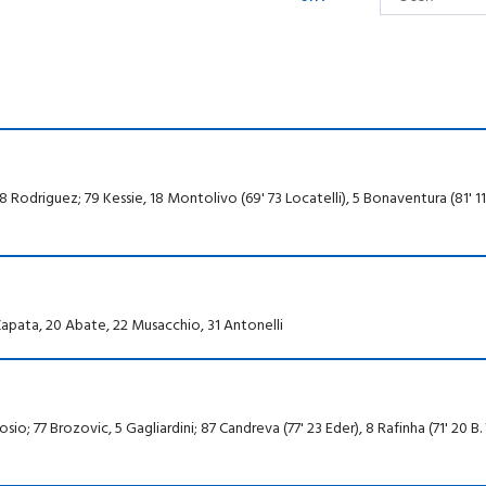
Rodriguez; 79 Kessie, 18 Montolivo (69' 73 Locatelli), 5 Bonaventura (81' 11 
 Zapata, 20 Abate, 22 Musacchio, 31 Antonelli
io; 77 Brozovic, 5 Gagliardini; 87 Candreva (77' 23 Eder), 8 Rafinha (71' 20 B.