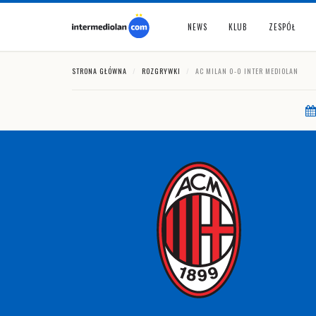
NEWS
KLUB
ZESPÓŁ
STRONA GŁÓWNA
ROZGRYWKI
AC MILAN 0-0 INTER MEDIOLAN