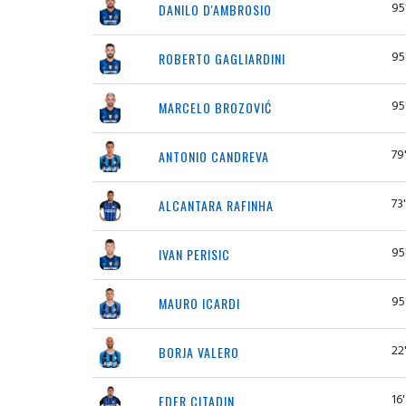
95
DANILO D'AMBROSIO
95
ROBERTO GAGLIARDINI
95
MARCELO BROZOVIĆ
79
ANTONIO CANDREVA
73'
ALCANTARA RAFINHA
95
IVAN PERISIC
95
MAURO ICARDI
22
BORJA VALERO
16'
EDER CITADIN