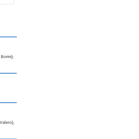
Borini);
 Valero),