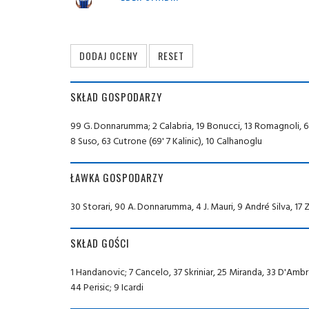
SKŁAD GOSPODARZY
99 G. Donnarumma; 2 Calabria, 19 Bonucci, 13 Romagnoli, 68 
8 Suso, 63 Cutrone (69' 7 Kalinic), 10 Calhanoglu
ŁAWKA GOSPODARZY
30 Storari, 90 A. Donnarumma, 4 J. Mauri, 9 André Silva, 17
SKŁAD GOŚCI
1 Handanovic; 7 Cancelo, 37 Skriniar, 25 Miranda, 33 D'Ambros
44 Perisic; 9 Icardi