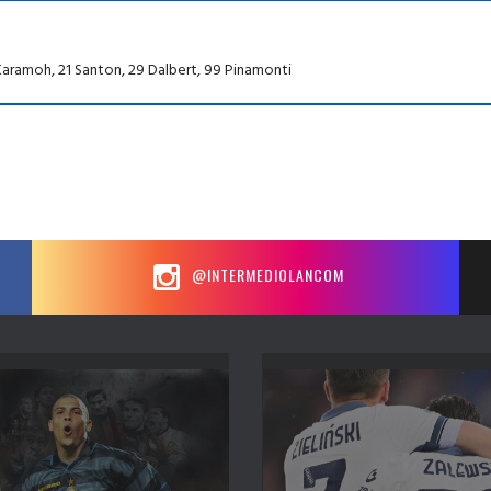
17 Karamoh, 21 Santon, 29 Dalbert, 99 Pinamonti
@INTERMEDIOLANCOM